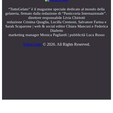
“TuttoGelato” è il magazine speciale dedicato al mondo della
gelateria, firmato dalla redazione di “Pasticceria Internazionale”.
direttore responsabile Livia Chiriotti
redazione Cristina Quaglia, Lucilla Cremoni, Salvatore Farina e
Sarah Scaparone | web & social editor Chiara Mancusi e Federica
Diaferio
marketing manager Monica Pagliardi | pubblicità Luca Russo
TuttoGelato
© 2026. All Rights Reserved.