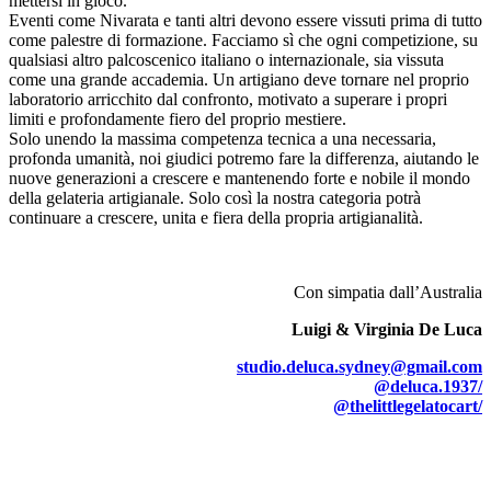
mettersi in gioco.
Eventi come Nivarata e tanti altri devono essere vissuti prima di tutto
come palestre di formazione. Facciamo sì che ogni competizione, su
qualsiasi altro palcoscenico italiano o internazionale, sia vissuta
come una grande accademia. Un artigiano deve tornare nel proprio
laboratorio arricchito dal confronto, motivato a superare i propri
limiti e profondamente fiero del proprio mestiere.
Solo unendo la massima competenza tecnica a una necessaria,
profonda umanità, noi giudici potremo fare la differenza, aiutando le
nuove generazioni a crescere e mantenendo forte e nobile il mondo
della gelateria artigianale. Solo così la nostra categoria potrà
continuare a crescere, unita e fiera della propria artigianalità.
Con simpatia dall’Australia
Luigi & Virginia De Luca
studio.deluca.sydney@gmail.com
@deluca.1937/
@thelittlegelatocart/