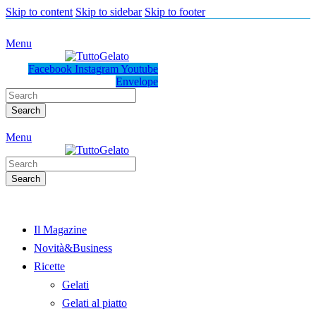
Skip to content
Skip to sidebar
Skip to footer
Menu
Facebook
Instagram
Youtube
Envelope
Search
Menu
Search
Il Magazine
Novità&Business
Ricette
Gelati
Gelati al piatto