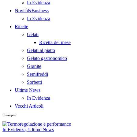
In Evidenza
Novità&Business
In Evidenza
Ricette
Gelati
Ricetta del mese
Gelati al piatto
Gelato gastronomico
Granite
Semifreddi
Sorbetti
Ultime News
In Evidenza
Vecchi Articoli
Ultimi post
In Evidenza,
Ultime News