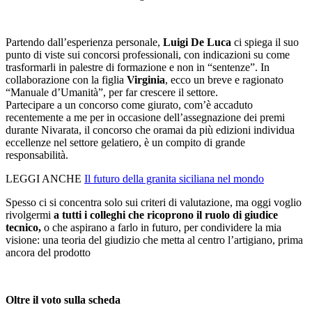
Partendo dall’esperienza personale,
Luigi De Luca
ci spiega il suo
punto di viste sui concorsi professionali, con indicazioni su come
trasformarli in palestre di formazione e non in “sentenze”. In
collaborazione con la figlia
Virginia
, ecco un breve e ragionato
“Manuale d’Umanità”, per far crescere il settore.
Partecipare a un concorso come giurato, com’è accaduto
recentemente a me per in occasione dell’assegnazione dei premi
durante Nivarata, il concorso che oramai da più edizioni individua
eccellenze nel settore gelatiero, è un compito di grande
responsabilità.
LEGGI ANCHE
Il futuro della granita siciliana nel mondo
Spesso ci si concentra solo sui criteri di valutazione, ma oggi voglio
rivolgermi
a tutti i colleghi che ricoprono il ruolo di giudice
tecnico,
o che aspirano a farlo in futuro, per condividere la mia
visione: una teoria del giudizio che metta al centro l’artigiano, prima
ancora del prodotto
Oltre il voto sulla scheda