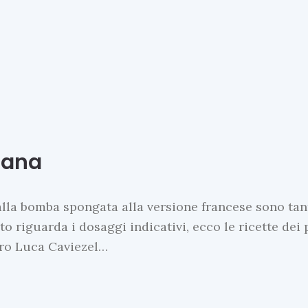
liana
alla bomba spongata alla versione francese sono tant
to riguarda i dosaggi indicativi, ecco le ricette dei
tro Luca Caviezel…