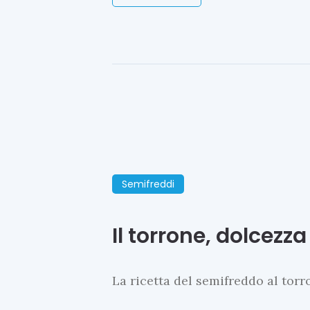
Semifreddi
Il torrone, dolcezz
La ricetta del semifreddo al torr