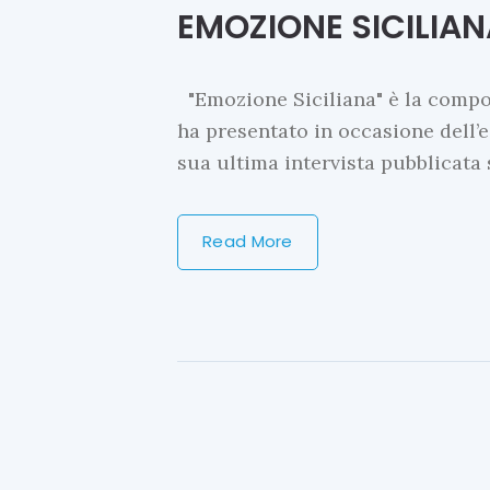
EMOZIONE SICILIA
"Emozione Siciliana" è la compo
ha presentato in occasione dell’e
sua ultima intervista pubblicat
Read More