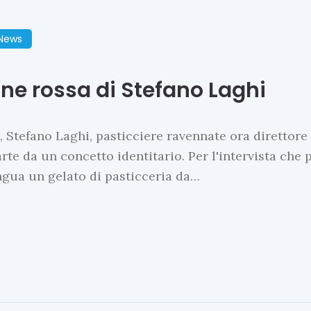
 News
ne rossa di Stefano Laghi
o, Stefano Laghi, pasticciere ravennate ora direttor
arte da un concetto identitario. Per l'intervista ch
ngua un gelato di pasticceria da…