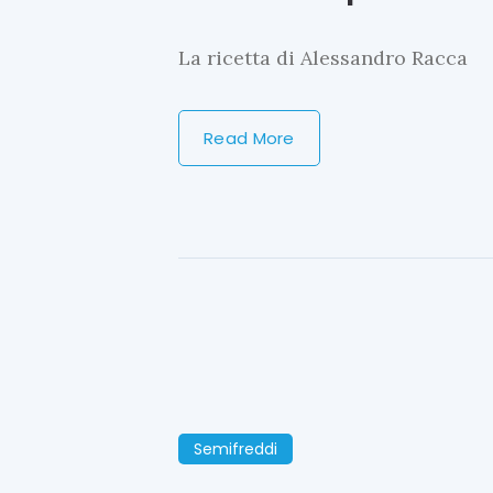
La ricetta di Alessandro Racca
Read More
Semifreddi