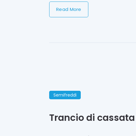
Read More
Semifreddi
Trancio di cassata