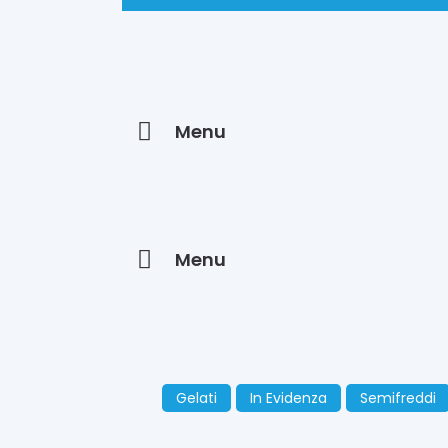
Menu
Menu
Gelati
In Evidenza
Semifreddi