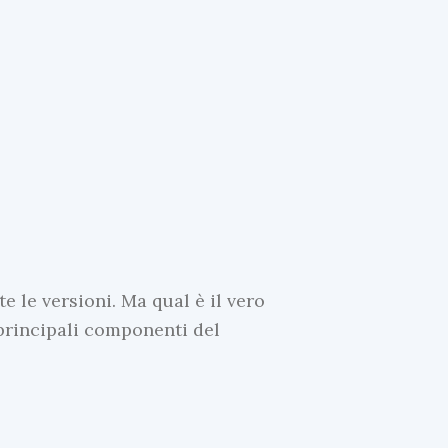
e le versioni. Ma qual è il vero
 principali componenti del