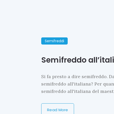
Semifreddi
Semifreddo all’ita
Si fa presto a dire semifreddo. D
semifreddo all'italiana? Per quan
semifreddo all'italiana del maes
Read More