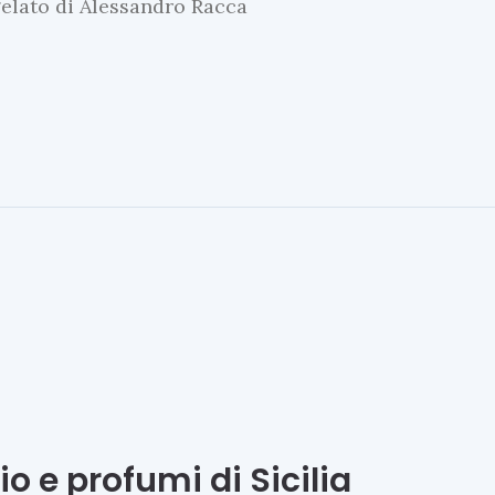
gelato di Alessandro Racca
o e profumi di Sicilia