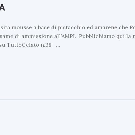
NA
sita mousse a base di pistacchio ed amarene che R
same di ammissione all’AMPI. Pubblichiamo qui la ri
a su TuttoGelato n.38 …