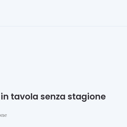
a in tavola senza stagione
one