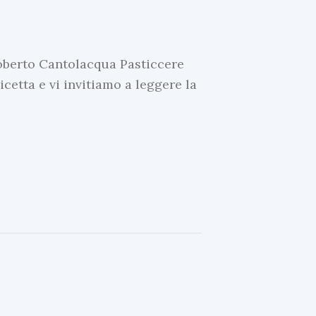
oberto Cantolacqua Pasticcere
cetta e vi invitiamo a leggere la