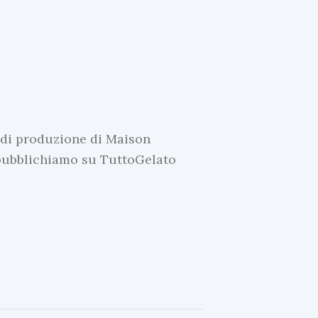
e di produzione di Maison
e pubblichiamo su TuttoGelato