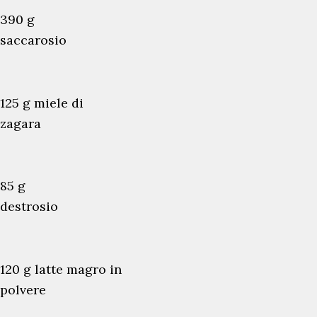
390 g
saccarosio
125 g miele di
zagara
85 g
destrosio
120 g latte magro in
polvere