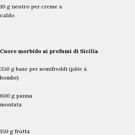
10 g neutro per creme a
caldo
Cuore morbido ai profumi di Sicilia
350 g base per semifreddi (pâte à
bombe)
600 g panna
montata
150 g frutta