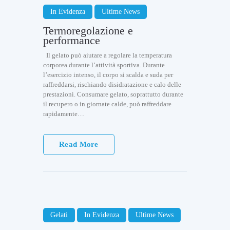
In Evidenza
Ultime News
Termoregolazione e
performance
Il gelato può aiutare a regolare la temperatura
corporea durante l’attività sportiva. Durante
l’esercizio intenso, il corpo si scalda e suda per
raffreddarsi, rischiando disidratazione e calo delle
prestazioni. Consumare gelato, soprattutto durante
il recupero o in giornate calde, può raffreddare
rapidamente…
Read More
Gelati
In Evidenza
Ultime News