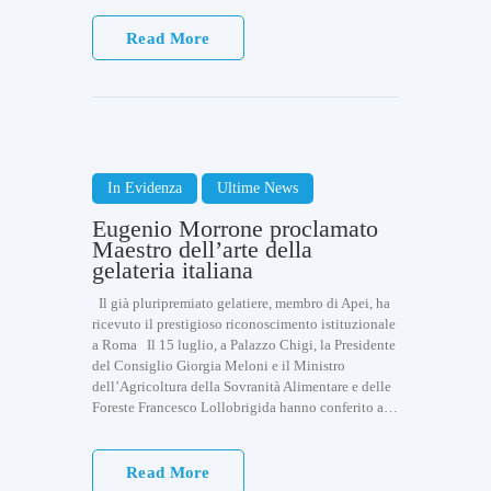
Read More
In Evidenza
Ultime News
Eugenio Morrone proclamato
Maestro dell’arte della
gelateria italiana
Il già pluripremiato gelatiere, membro di Apei, ha
ricevuto il prestigioso riconoscimento istituzionale
a Roma Il 15 luglio, a Palazzo Chigi, la Presidente
del Consiglio Giorgia Meloni e il Ministro
dell’Agricoltura della Sovranità Alimentare e delle
Foreste Francesco Lollobrigida hanno conferito a…
Read More