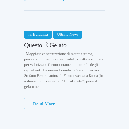
In Evidenza
Ultime News
Questo È Gelato
Maggiore concentrazione di materia prima,
presenza più importante di solidi, struttura studiata
per valorizzare il comportamento naturale degli
ingredienti. La nuova formula di Stefano Ferrara
Stefano Ferrara, anima di Formaessenza a Roma (lo
abbiamo intervistato su “TuttoGelato”) porta il
gelato nel…
Read More