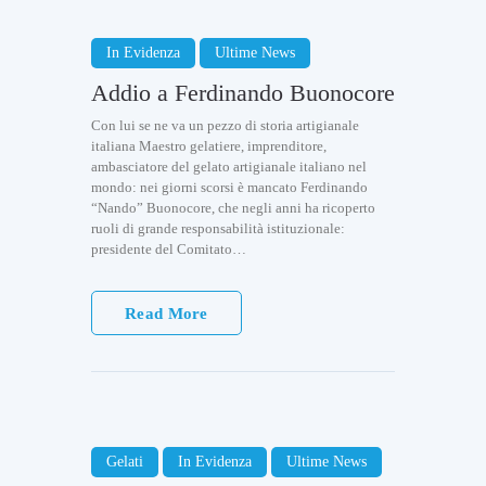
In Evidenza
Ultime News
Addio a Ferdinando Buonocore
Con lui se ne va un pezzo di storia artigianale
italiana Maestro gelatiere, imprenditore,
ambasciatore del gelato artigianale italiano nel
mondo: nei giorni scorsi è mancato Ferdinando
“Nando” Buonocore, che negli anni ha ricoperto
ruoli di grande responsabilità istituzionale:
presidente del Comitato…
Read More
Gelati
In Evidenza
Ultime News