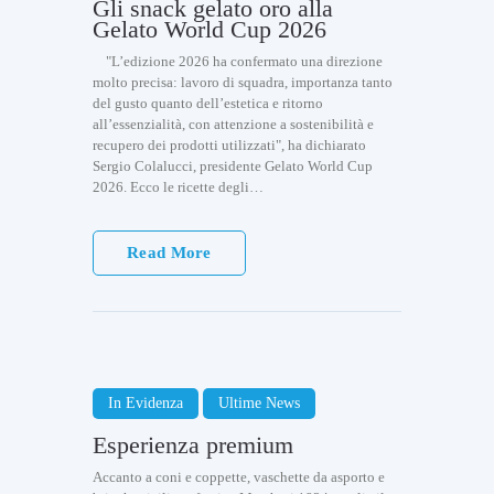
Gli snack gelato oro alla
Gelato World Cup 2026
"L’edizione 2026 ha confermato una direzione
molto precisa: lavoro di squadra, importanza tanto
del gusto quanto dell’estetica e ritorno
all’essenzialità, con attenzione a sostenibilità e
recupero dei prodotti utilizzati", ha dichiarato
Sergio Colalucci, presidente Gelato World Cup
2026. Ecco le ricette degli…
Read More
In Evidenza
Ultime News
Esperienza premium
Accanto a coni e coppette, vaschette da asporto e