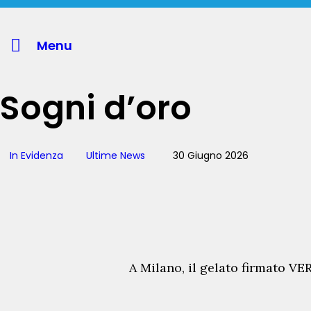
Menu
Sogni d’oro
In Evidenza
Ultime News
30 Giugno 2026
A Milano, il gelato firmato VE