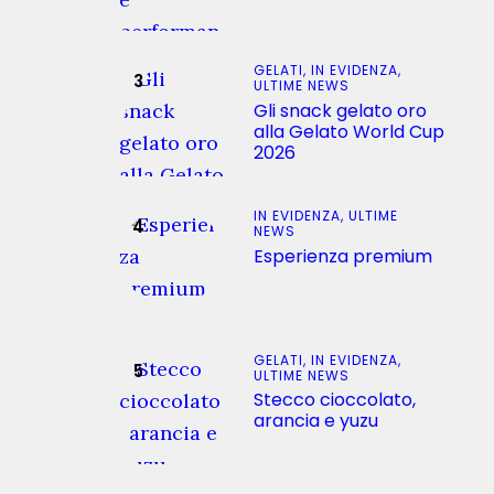
GELATI,
IN EVIDENZA,
ULTIME NEWS
Gli snack gelato oro
alla Gelato World Cup
2026
IN EVIDENZA,
ULTIME
NEWS
Esperienza premium
GELATI,
IN EVIDENZA,
ULTIME NEWS
Stecco cioccolato,
arancia e yuzu