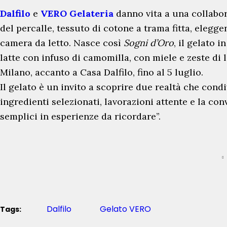
Dalfilo
e
VERO
Gelateria
danno vita a una collabor
del percalle, tessuto di cotone a trama fitta, elegge
camera da letto. Nasce così
Sogni d’Oro
, il gelato 
latte con infuso di camomilla, con miele e zeste di 
Milano, accanto a Casa Dalfilo, fino al 5 luglio.
Il gelato è un invito a scoprire due realtà che condi
ingredienti selezionati, lavorazioni attente e la con
semplici in esperienze da ricordare”.
Dalfilo
Gelato VERO
Tags: