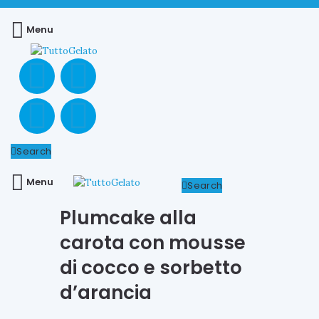
Menu
Search
Menu
Search
Plumcake alla
carota con mousse
di cocco e sorbetto
d’arancia