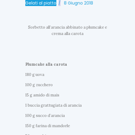
Gelati al piatto
8 Giugno 2018
Sorbetto all’arancia abbinato a plumcake e
crema alla carota
Plumcake alla carota
180 g uova
100 g zucchero
15 g amido di mais
1 buccia grattugiata di arancia
100 g succo d’arancia
150 g farina di mandorle