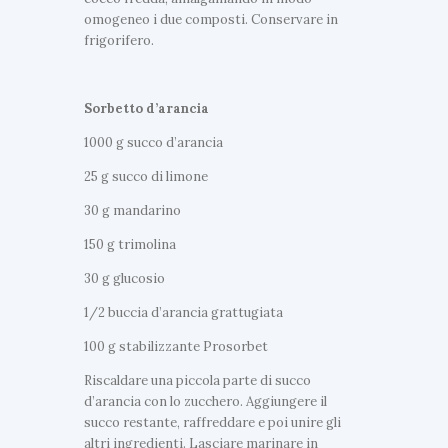
omogeneo i due composti. Conservare in
frigorifero.
Sorbetto d’arancia
1000 g succo d’arancia
25 g succo di limone
30 g mandarino
150 g trimolina
30 g glucosio
1/2 buccia d’arancia grattugiata
100 g stabilizzante Prosorbet
Riscaldare una piccola parte di succo
d’arancia con lo zucchero. Aggiungere il
succo restante, raffreddare e poi unire gli
altri ingredienti. Lasciare marinare in