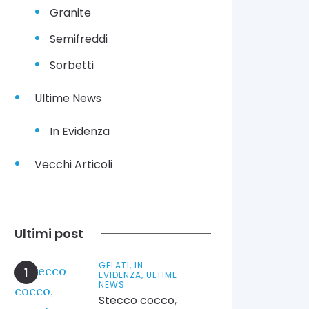
Granite
Semifreddi
Sorbetti
Ultime News
In Evidenza
Vecchi Articoli
Ultimi post
GELATI,
IN
EVIDENZA,
ULTIME
NEWS
Stecco cocco,