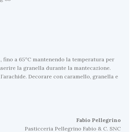
lla, fino a 65°C mantenendo la temperatura per
nserire la granella durante la mantecazione.
all’arachide. Decorare con caramello, granella e
Fabio
Pellegrino
Pasticceria Pellegrino Fabio & C. SNC