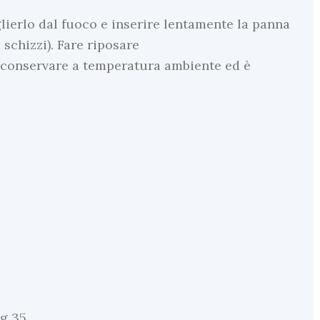
lierlo dal fuoco e inserire lentamente la panna
 schizzi). Fare riposare
 conservare a temperatura ambiente ed è
 g 35