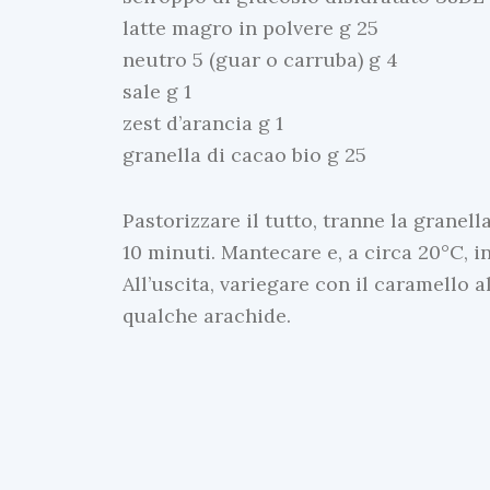
latte magro in polvere g 25
neutro 5 (guar o carruba) g 4
sale g 1
zest d’arancia g 1
granella di cacao bio g 25
Pastorizzare il tutto, tranne la grane
10 minuti. Mantecare e, a circa 20°C, i
All’uscita, variegare con il caramello 
qualche arachide.