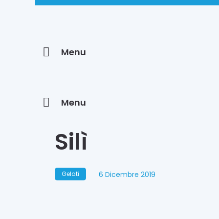
Menu
Menu
Silì
6 Dicembre 2019
Gelati