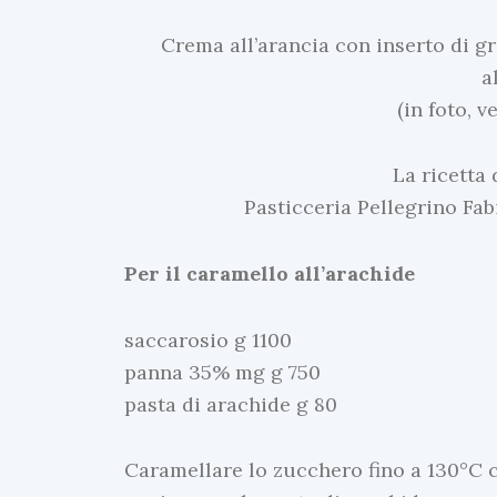
Crema all’arancia con inserto di g
a
(in foto, 
La ricetta 
Pasticceria Pellegrino Fab
Per il caramello all’arachide
saccarosio g 1100
panna 35% mg g 750
pasta di arachide g 80
Caramellare lo zucchero fino a 130°C c