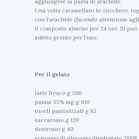
aggiungere la pasta di arachide.
Una volta caramellato lo zucchero, tog
con l’arachide (facendo attenzione agli
il composto almeno per 24 ore. Si può
subito pronto per l’uso.
Per il gelato
latte fresco g 590
panna 35% mg g 100
tuorli pastorizzati g 85
saccarosio g 120
destrosio g 40
sciroppo di glucosio disidratato 38DE