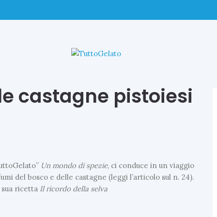
le castagne pistoiesi
“TuttoGelato”
Un mondo di spezie
, ci conduce in un viaggio
umi del bosco e delle castagne (leggi l’articolo sul n. 24).
 sua ricetta
Il ricordo della selva