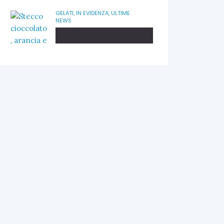
GELATI,
IN EVIDENZA,
ULTIME
NEWS
Stecco cioccolato, arancia e
yuzu