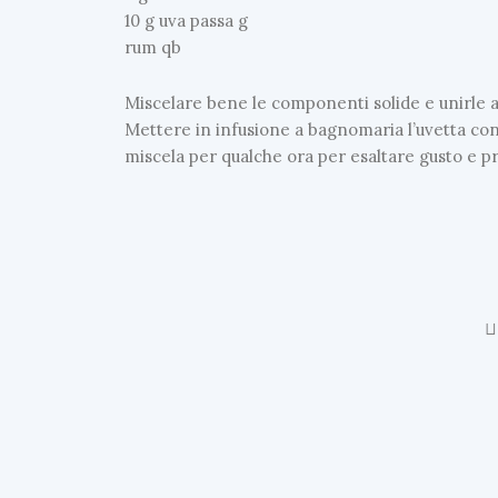
10 g uva passa g
rum qb
Miscelare bene le componenti solide e unirle ai
Mettere in infusione a bagnomaria l’uvetta co
miscela per qualche ora per esaltare gusto e p