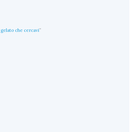
l gelato che cercavi
”