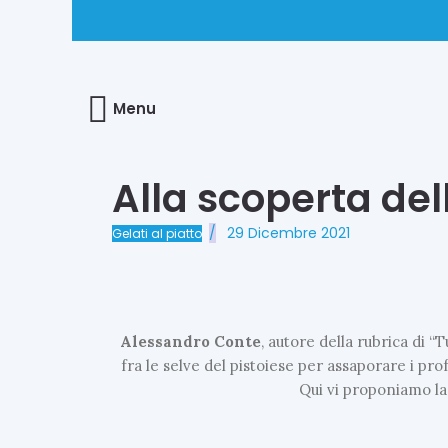
Menu
Alla scoperta del
29 Dicembre 2021
Gelati al piatto
Alessandro
Conte
, autore della rubrica di 
fra le selve del pistoiese per assaporare i prof
Qui vi proponiamo la