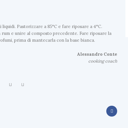
 liquidi. Pastorizzare a 85°C e fare riposare a 4°C.
n rum e unire al composto precedente. Fare riposare la
rofumi, prima di mantecarla con la base bianca.
Alessandro
Conte
cooking
coach