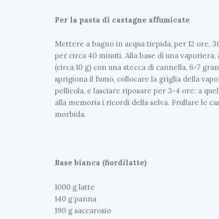
Per la pasta di castagne affumicate
Mettere a bagno in acqua tiepida, per 12 ore, 3
per circa 40 minuti. Alla base di una vaporiera,
(circa 10 g) con una stecca di cannella, 6-7 gran
sprigiona il fumo, collocare la griglia della va
pellicola, e lasciare riposare per 3-4 ore: a que
alla memoria i ricordi della selva. Frullare le 
morbida.
Base bianca (fiordilatte)
1000 g latte
140 g panna
190 g saccarosio