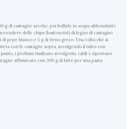
00 g di castagne secche, poi bollirle in acqua abbondante
 accendere delle chips (bastoncini) di legno di castagno
i di pepe bianco e 5 g di fieno greco. Una volta che si
poriera con le castagne sopra, avvolgendo il tutto con
l punto, i profumi risultano avvolgenti, caldi e riportano
castagne affumicate con 300 g di latte per una pasta