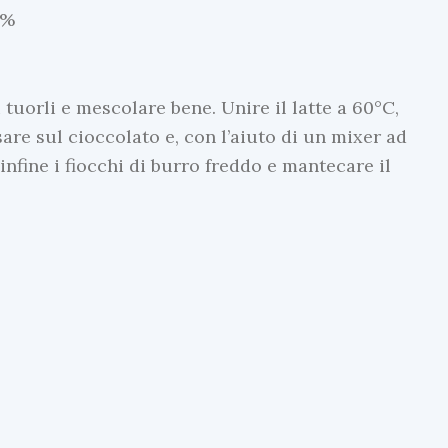
0%
tuorli e mescolare bene. Unire il latte a 60°C,
are sul cioccolato e, con l’aiuto di un mixer ad
fine i fiocchi di burro freddo e mantecare il