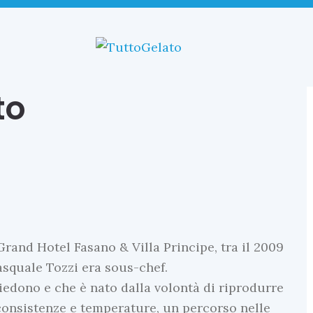
to
rand Hotel Fasano & Villa Principe, tra il 2009
asquale Tozzi era sous-chef.
hiedono e che è nato dalla volontà di riprodurre
 consistenze e temperature, un percorso nelle