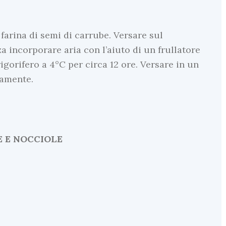
 farina di semi di carrube. Versare sul
 incorporare aria con l’aiuto di un frullatore
igorifero a 4°C per circa 12 ore. Versare in un
damente.
 E NOCCIOLE