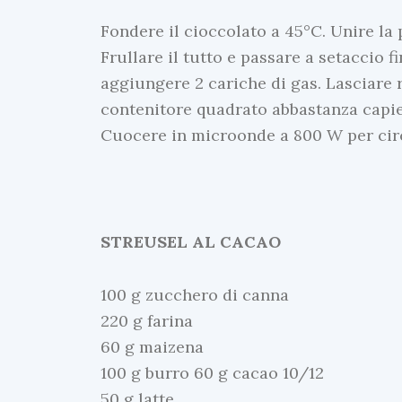
Fondere il cioccolato a 45°C. Unire la p
Frullare il tutto e passare a setaccio f
aggiungere 2 cariche di gas. Lasciare r
contenitore quadrato abbastanza capient
Cuocere in microonde a 800 W per circ
STREUSEL AL CACAO
100 g zucchero di canna
220 g farina
60 g maizena
100 g burro 60 g cacao 10/12
50 g latte