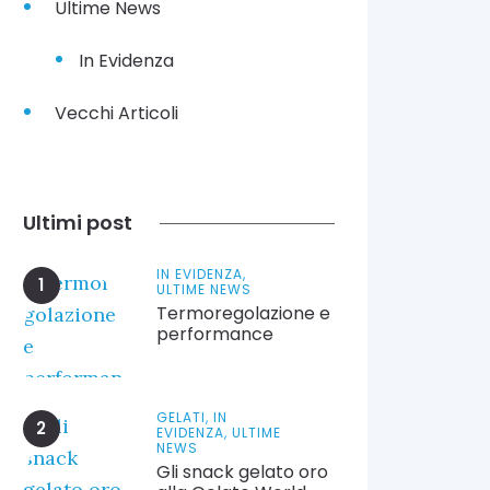
Ultime News
In Evidenza
Vecchi Articoli
Ultimi post
IN EVIDENZA,
ULTIME NEWS
Termoregolazione e
performance
GELATI,
IN
EVIDENZA,
ULTIME
NEWS
Gli snack gelato oro