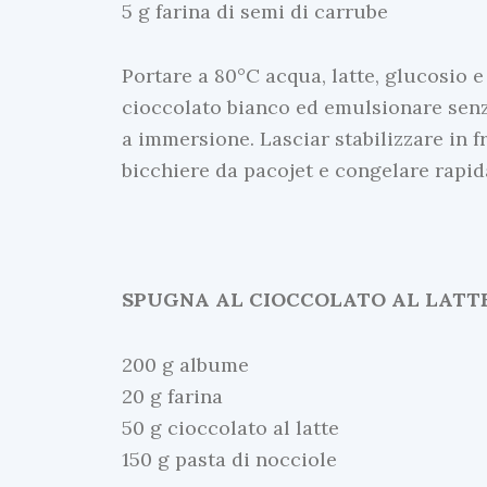
5 g farina di semi di carrube
Portare a 80°C acqua, latte, glucosio e
cioccolato bianco ed emulsionare senza
a immersione. Lasciar stabilizzare in fr
bicchiere da pacojet e congelare rapi
SPUGNA AL CIOCCOLATO AL LATTE
200 g albume
20 g farina
50 g cioccolato al latte
150 g pasta di nocciole