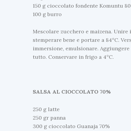
150 g cioccolato fondente Komuntu 8
100 g burro
Mescolare zucchero e maizena. Unire i 
stemperare bene e portare a 84°C. Vers
immersione, emulsionare. Aggiungere in
tutto. Conservare in frigo a 4°C.
SALSA AL CIOCCOLATO 70%
250 g latte
250 gr panna
300 g cioccolato Guanaja 70%