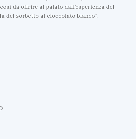
osì da offrire al palato dall’esperienza del
la del sorbetto al cioccolato bianco”.
O