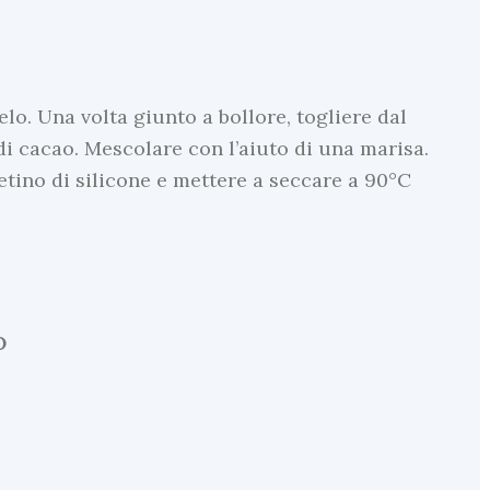
lo. Una volta giunto a bollore, togliere dal
 di cacao. Mescolare con l’aiuto di una marisa.
etino di silicone e mettere a seccare a 90°C
O