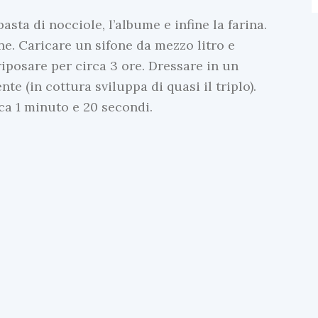
asta di nocciole, l’albume e infine la farina.
ine. Caricare un sifone da mezzo litro e
iposare per circa 3 ore. Dressare in un
e (in cottura sviluppa di quasi il triplo).
a 1 minuto e 20 secondi.