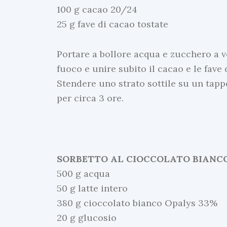
100 g cacao 20/24
25 g fave di cacao tostate
Portare a bollore acqua e zucchero a ve
fuoco e unire subito il cacao e le fave
Stendere uno strato sottile su un tapp
per circa 3 ore.
SORBETTO AL CIOCCOLATO BIANC
500 g acqua
50 g latte intero
380 g cioccolato bianco Opalys 33%
20 g glucosio