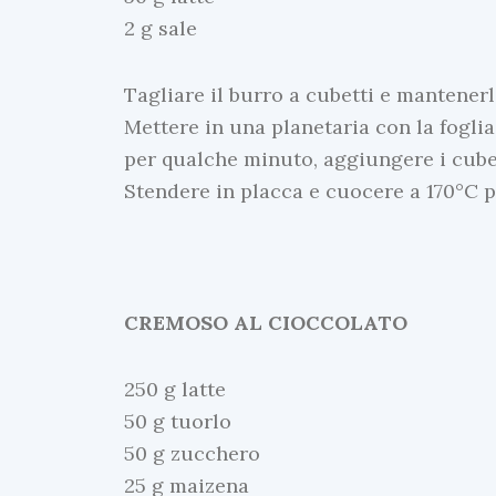
2 g sale
Tagliare il burro a cubetti e mantenerlo
Mettere in una planetaria con la foglia
per qualche minuto, aggiungere i cubett
Stendere in placca e cuocere a 170°C p
CREMOSO AL CIOCCOLATO
250 g latte
50 g tuorlo
50 g zucchero
25 g maizena