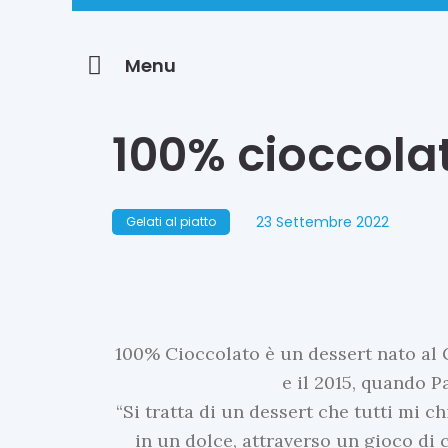
Menu
100% cioccola
23 Settembre 2022
Gelati al piatto
100% Cioccolato è un dessert nato al G
e il 2015, quando P
“Si tratta di un dessert che tutti mi c
in un dolce, attraverso un gioco di