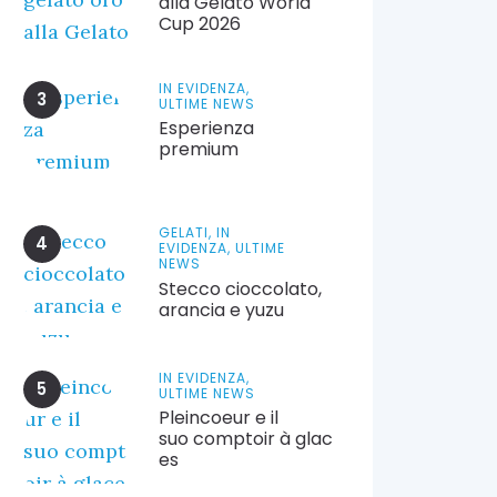
alla Gelato World
Cup 2026
IN EVIDENZA,
ULTIME NEWS
Esperienza
premium
GELATI,
IN
EVIDENZA,
ULTIME
NEWS
Stecco cioccolato,
arancia e yuzu
IN EVIDENZA,
ULTIME NEWS
Pleincoeur e il
suo comptoir à glac
es