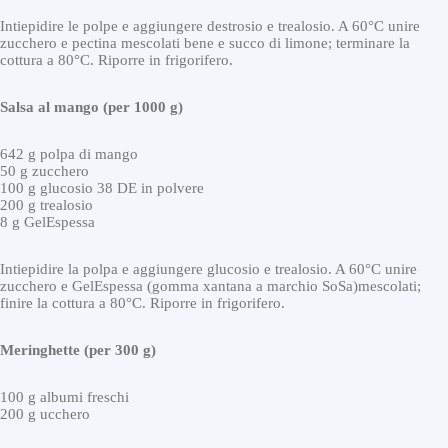
Intiepidire le polpe e aggiungere destrosio e trealosio. A 60°C unire
zucchero e pectina mescolati bene e succo di limone; terminare la
cottura a 80°C. Riporre in frigorifero.
Salsa al mango (per 1000 g)
642 g polpa di mango
50 g zucchero
100 g glucosio 38 DE in polvere
200 g trealosio
8 g GelEspessa
Intiepidire la polpa e aggiungere glucosio e trealosio. A 60°C unire
zucchero e GelEspessa (gomma xantana a marchio SoSa)mescolati;
finire la cottura a 80°C. Riporre in frigorifero.
Meringhette (per 300 g)
100 g albumi freschi
200 g ucchero