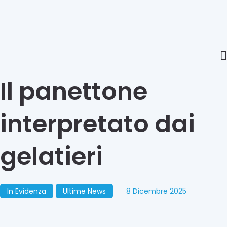
Il panettone
interpretato dai
gelatieri
In Evidenza
Ultime News
8 Dicembre 2025