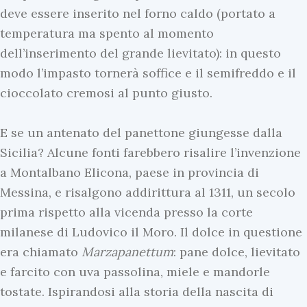
deve essere inserito nel forno caldo (portato a
temperatura ma spento al momento
dell’inserimento del grande lievitato): in questo
modo l’impasto tornerà soffice e il semifreddo e il
cioccolato cremosi al punto giusto.
E se un antenato del panettone giungesse dalla
Sicilia? Alcune fonti farebbero risalire l’invenzione
a Montalbano Elicona, paese in provincia di
Messina, e risalgono addirittura al 1311, un secolo
prima rispetto alla vicenda presso la corte
milanese di Ludovico il Moro. Il dolce in questione
era chiamato
Marzapanettum
: pane dolce, lievitato
e farcito con uva passolina, miele e mandorle
tostate. Ispirandosi alla storia della nascita di