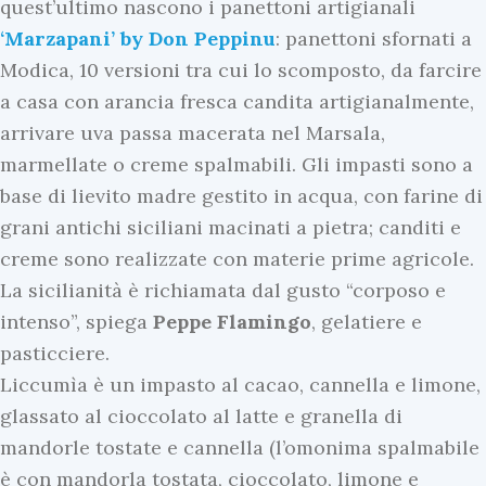
quest’ultimo nascono i panettoni artigianali
‘Marzapani’ by Don Peppinu
: panettoni sfornati a
Modica, 10 versioni tra cui lo scomposto, da farcire
a casa con arancia fresca candita artigianalmente,
arrivare uva passa macerata nel Marsala,
marmellate o creme spalmabili. Gli impasti sono a
base di lievito madre gestito in acqua, con farine di
grani antichi siciliani macinati a pietra; canditi e
creme sono realizzate con materie prime agricole.
La sicilianità è richiamata dal gusto “corposo e
intenso”, spiega
Peppe
Flamingo
, gelatiere e
pasticciere.
Liccumìa è un impasto al cacao, cannella e limone,
glassato al cioccolato al latte e granella di
mandorle tostate e cannella (l’omonima spalmabile
è con mandorla tostata, cioccolato, limone e