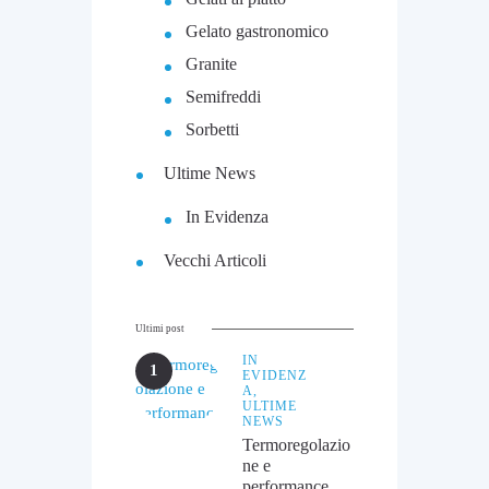
Gelato gastronomico
Granite
Semifreddi
Sorbetti
Ultime News
In Evidenza
Vecchi Articoli
Ultimi post
IN
EVIDENZ
A,
ULTIME
NEWS
Termoregolazio
ne e
performance