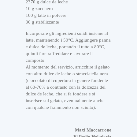
2370 g dulce de leche
10 g zucchero
100 g latte in polvere
30 g stabilizzante
Incorporare gli ingredienti solidi insieme al
latte, mantenendo i 50°C. Aggiungere panna
e dulce de leche, portando il tutto a 80°C,
quindi fare raffreddare e lavorare il
composto.
Al momento del servizio, arricchire il gelato
con altro dulce de leche o stracciatella nera
(cioccolato di copertura in genere fondente
al 60-70% a contrasto con la dolcezza del
dulce de leche, che si fa fondere e si
inserisce sul gelato, eventualmente anche
con qualche frammento non sciolto).
Maxi Maccarrone
El Podio Heladeria