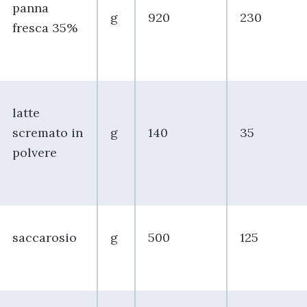
panna
g
920
230
fresca 35%
latte
scremato in
g
140
35
polvere
saccarosio
g
500
125