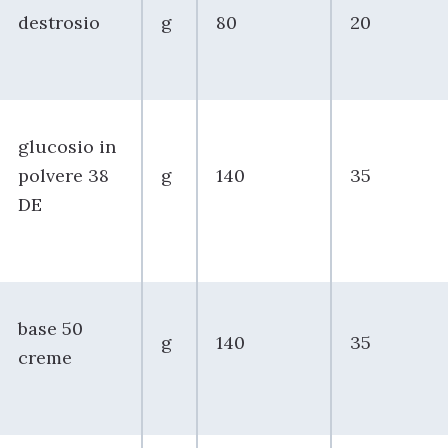
destrosio
g
80
20
glucosio in
polvere 38
g
140
35
DE
base 50
g
140
35
creme