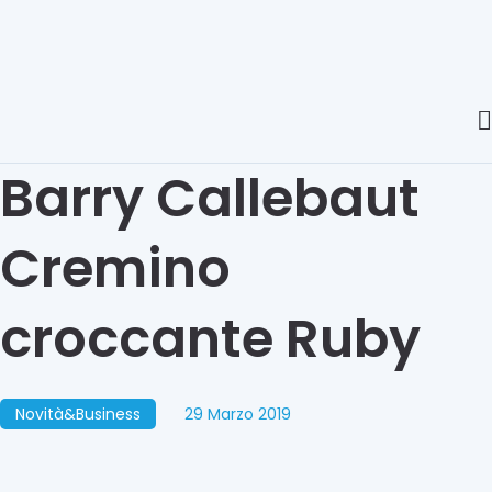
Barry Callebaut
Cremino
croccante Ruby
Novità&Business
29 Marzo 2019