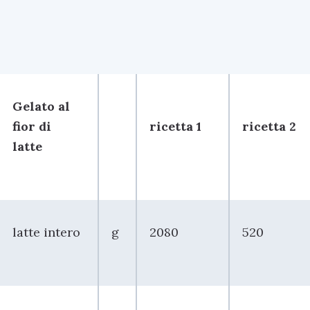
Gelato al
fior di
ricetta 1
ricetta 2
latte
latte intero
g
2080
520