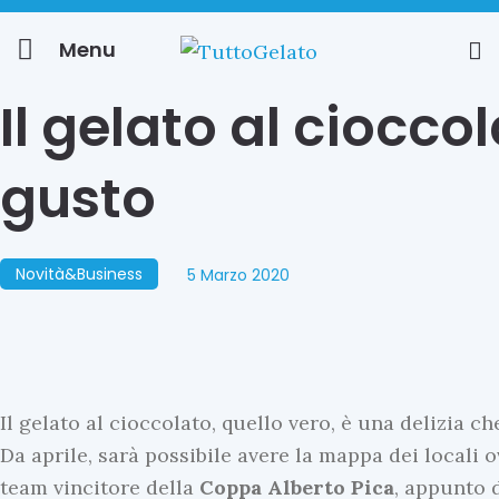
Menu
Il gelato al ciocc
gusto
Novità&Business
5 Marzo 2020
Il gelato al cioccolato, quello vero, è una delizia c
Da aprile, sarà possibile avere la mappa dei locali 
team vincitore della
Coppa Alberto Pica
, appunto 