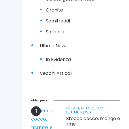
Granite
Semifreddi
Sorbetti
Ultime News
In Evidenza
Vecchi Articoli
Ultimi post
GELATI,
IN EVIDENZA,
ULTIME NEWS
Stecco cocco, mango e
lime