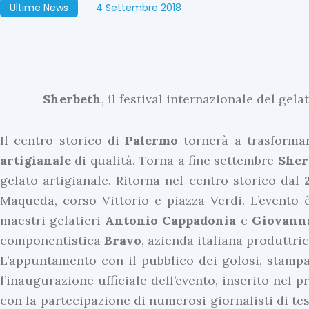
Ultime News
4 Settembre 2018
Sherbeth
, il festival internazionale del gel
Il centro storico di
Palermo
tornerà a trasformar
artigianale
di qualità. Torna a fine settembre
Sher
gelato artigianale. Ritorna nel centro storico dal
Maqueda, corso Vittorio e piazza Verdi. L’evento
maestri gelatieri
Antonio Cappadonia
e
Giovann
componentistica
Bravo
, azienda italiana produttri
L’appuntamento con il pubblico dei golosi, stampa 
l’inaugurazione ufficiale dell’evento, inserito nel
con la partecipazione di numerosi giornalisti di tes