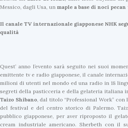
Messico, dagli Usa, un
maple a base di noci pecan 
Il canale TV internazionale giapponese NHK seg
qualità
Quest’ anno l’evento sarà seguito nei suoi momen
emittente tv e radio giapponese, il canale internaz
milioni di utenti nel mondo ed una radio in 18 ling
segreti della pasticceria e della gelateria italiana
Taizo
Shibano
, dal titolo “Professional Work” con 
del festival e del centro storico di Palermo. Tai
pubblico giapponese, per aver riproposto il gelat
cream industriale americano. Sherbeth con il su