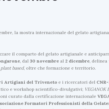
mbre, la mostra internazionale del gelato artigiana
zzare il comparto del gelato artigianale e anticipar
ongarone
, dal
30
novembre
al
2 dicembre
, delinea
e
plant
based
, oltre che formazione e territorio.
i Artigiani del Triveneto
e i ricercatori del
CNR-
ico e workshop scientifico-divulgativi;
VEGANOK 
oni curato dalla certificazione internazionale
VEG
sociazione Formatori Professionisti della Gelate