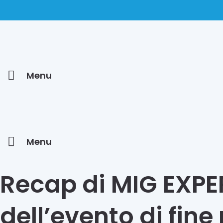
Menu
Menu
Recap di MIG EXPE
dell’evento di fi