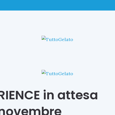
RIENCE in attesa
ne novembre