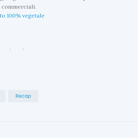
à commerciali.
ato 100% vegetale
Recap