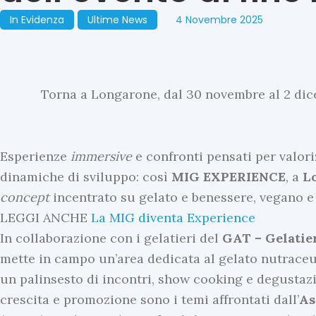
In Evidenza
Ultime News
4 Novembre 2025
Torna a Longarone, dal 30 novembre al 2 dice
Esperienze
immersive
e confronti pensati per valori
dinamiche di sviluppo: così
MIG
EXPERIENCE
, a
L
concept
incentrato su gelato e benessere, vegano 
LEGGI ANCHE
La MIG diventa Experience
In collaborazione con i gelatieri del
GAT – Gelatier
mette in campo un’area dedicata al gelato nutraceut
un palinsesto di incontri, show cooking e degustazi
crescita e promozione sono i temi affrontati dall’
As