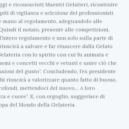
ggi e riconosciuti Maestri Gelatieri, ricostruire
ti di vigilanza e selezione dei professionisti
ere mano al regolamento, adeguandolo alle
Quindi il notaio, presente alle competizioni,
l’intero regolamento e non solo sulla parte di
riuscirà a salvare e far rinascere dalla Gelato
lateria con lo spirito con cui fu animata e
emi e concetti vecchi e vetusti e unire ciò che
essioni del gusto”. Concludendo, l’ex presidente
hi riuscirà a valorizzare quanto fatto di buono,
profondi, mettendoci del nuovo… A loro
enza e cuore”. E, con orgoglio, suggerisce di
ppa del Mondo della Gelateria.