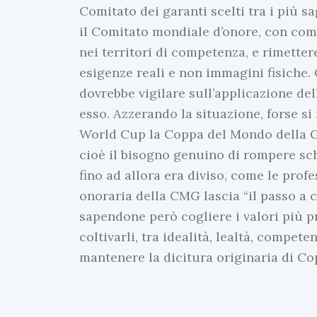
Comitato dei garanti scelti tra i più sa
il Comitato mondiale d’onore, con compi
nei territori di competenza, e rimett
esigenze reali e non immagini fisiche. 
dovrebbe vigilare sull’applicazione del
esso. Azzerando la situazione, forse si 
World Cup la Coppa del Mondo della Ge
cioè il bisogno genuino di rompere sch
fino ad allora era diviso, come le prof
onoraria della CMG lascia “il passo a c
sapendone però cogliere i valori più 
coltivarli, tra idealità, lealtà, compet
mantenere la dicitura originaria di Co