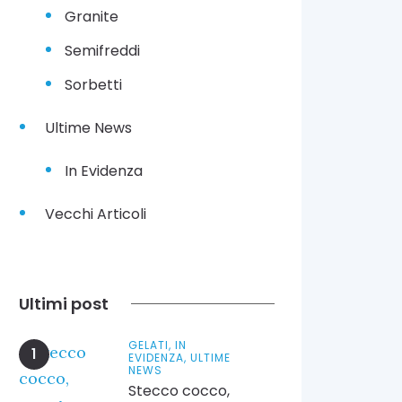
Granite
Semifreddi
Sorbetti
Ultime News
In Evidenza
Vecchi Articoli
Ultimi post
GELATI,
IN
EVIDENZA,
ULTIME
NEWS
Stecco cocco,