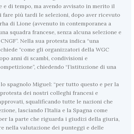
 e di tempo, ma avendo avvisato in merito il
fare più tardi le selezioni, dopo aver ricevuto
 Sirha di Lione (avvenuto in contemporanea a
a una squadra francese, senza alcuna selezione e
 CNGF”. Nella sua protesta indica “una
i chiede “come gli organizzatori della WGC
opo anni di scambi, condivisioni e
competizione”, chiedendo “l’istituzione di una
 lo spagnolo Miguel: “per tutto questo e per la
protesta dei nostri colleghi francesi e
pprovati, squalificando tutte le nazioni che
zione, lasciando l’Italia e la Spagna come
per la parte che riguarda i giudizi della giuria,
e nella valutazione dei punteggi e delle