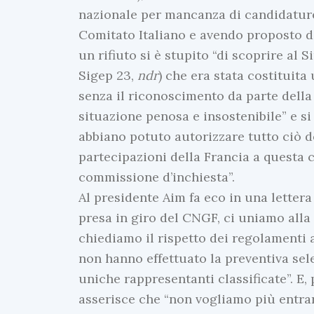
nazionale per mancanza di candidature
Comitato Italiano e avendo proposto di 
un rifiuto si è stupito “di scoprire al
Sigep 23,
ndr
) che era stata costituit
senza il riconoscimento da parte della
situazione penosa e insostenibile” e s
abbiano potuto autorizzare tutto ciò d
partecipazioni della Francia a questa 
commissione d’inchiesta”.
Al presidente Aim fa eco in una lettera
presa in giro del CNGF, ci uniamo alla 
chiediamo il rispetto dei regolamenti a
non hanno effettuato la preventiva sele
uniche rappresentanti classificate”. E, 
asserisce che “non vogliamo più entrar