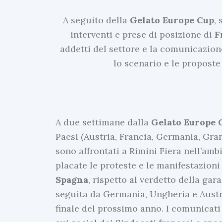
A seguito della
Gelato Europe Cup
,
interventi e prese di posizione di
F
addetti del settore e la comunicazion
lo scenario e le proposte
A due settimane dalla
Gelato Europe 
Paesi (Austria, Francia, Germania, Gran
sono affrontati a Rimini Fiera nell’ambi
placate le proteste e le manifestazioni
Spagna
, rispetto al verdetto della gar
seguita da Germania, Ungheria e Austri
finale del prossimo anno. I comunicati e