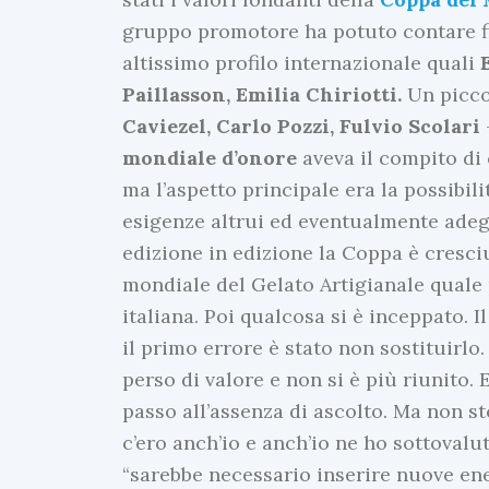
gruppo promotore ha potuto contare fi
altissimo profilo internazionale quali
Paillasson, Emilia
Chiriotti.
Un picc
Caviezel, Carlo Pozzi, Fulvio Scolari
mondiale d’onore
aveva il compito di 
ma l’aspetto principale era la possibili
esigenze altrui ed eventualmente adeg
edizione in edizione la Coppa è cresciu
mondiale del Gelato Artigianale quale
italiana. Poi qualcosa si è inceppato. 
il primo errore è stato non sostituirl
perso di valore e non si è più riunito. 
passo all’assenza di ascolto. Ma non s
c’ero anch’io e anch’io ne ho sottovalu
“sarebbe necessario inserire nuove ene