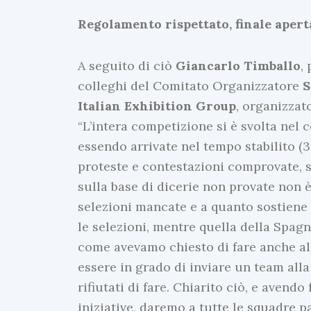
Regolamento rispettato, finale apert
A seguito di ciò
Giancarlo Timballo
,
colleghi del Comitato Organizzatore
S
Italian Exhibition Group
, organizzat
“L’intera competizione si è svolta nel
essendo arrivate nel tempo stabilito (
proteste e contestazioni comprovate, so
sulla base di dicerie non provate non è
selezioni mancate e a quanto sostiene M
le selezioni, mentre quella della Spag
come avevamo chiesto di fare anche al
essere in grado di inviare un team all
rifiutati di fare. Chiarito ciò, e avend
iniziative, daremo a tutte le squadre pa