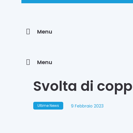
Menu
Menu
Svolta di cop
9 Febbraio 2023
Ultime News