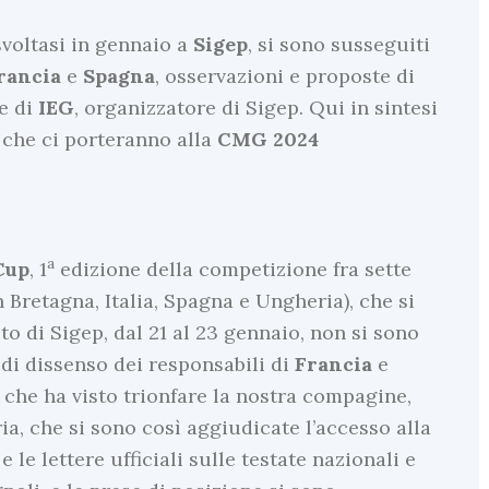
 svoltasi in gennaio a
Sigep
, si sono susseguiti
rancia
e
Spagna
, osservazioni e proposte di
e di
IEG
, organizzatore di Sigep. Qui in sintesi
 che ci porteranno alla
CMG 2024
a
Cup
, 1
edizione della competizione fra sette
 Bretagna, Italia, Spagna e Ungheria), che si
to di Sigep, dal 21 al 23 gennaio, non si sono
 di dissenso dei responsabili di
Francia
e
a che ha visto trionfare la nostra compagine,
a, che si sono così aggiudicate l’accesso alla
 le lettere ufficiali sulle testate nazionali e