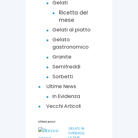
Gelati
Ricetta del
mese
Gelati al piatto
Gelato
gastronomico
Granite
Semifreddi
Sorbetti
Ultime News
In Evidenza
Vecchi Articoli
Ultimi post
GELATI,
IN
EVIDENZA,
ULTIME