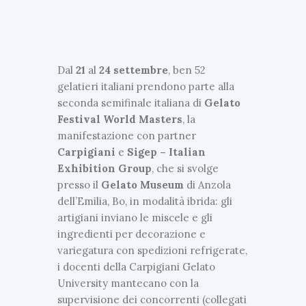
Dal
21
al
24
settembre
, ben 52
gelatieri italiani prendono parte alla
seconda semifinale italiana di
Gelato
Festival World Masters
, la
manifestazione con partner
Carpigiani
e
Sigep
– Italian
Exhibition Group
, che si svolge
presso il
Gelato Museum
di Anzola
dell’Emilia, Bo, in modalità ibrida: gli
artigiani inviano le miscele e gli
ingredienti per decorazione e
variegatura con spedizioni refrigerate,
i docenti della Carpigiani Gelato
University mantecano con la
supervisione dei concorrenti (collegati