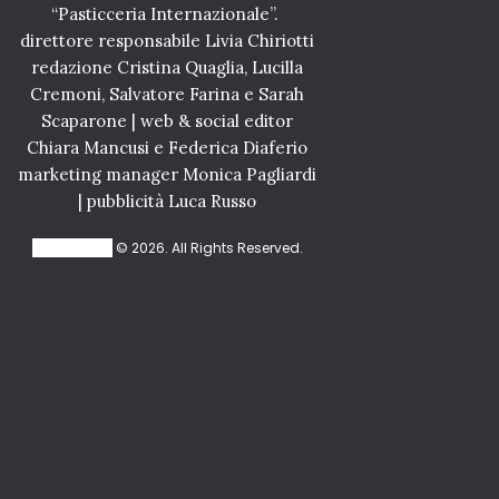
“Pasticceria Internazionale”.
direttore responsabile Livia Chiriotti
redazione Cristina Quaglia, Lucilla
Cremoni, Salvatore Farina e Sarah
Scaparone | web & social editor
Chiara Mancusi e Federica Diaferio
marketing manager Monica Pagliardi
| pubblicità Luca Russo
TuttoGelato
© 2026. All Rights Reserved.