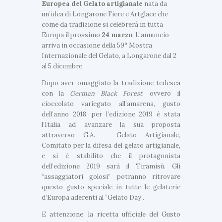
Europea del Gelato artigianale
nata da
un’idea di Longarone Fiere e Artglace che
come da tradizione si celebrerà in tutta
Europa il prossimo
24
marzo
. L’annuncio
arriva in occasione della 59° Mostra
Internazionale del Gelato, a Longarone dal 2
al 5 dicembre.
Dopo aver omaggiato la tradizione tedesca
con la
German Black Forest
, ovvero il
cioccolato variegato all’amarena, gusto
dell’anno 2018, per l’edizione 2019 è stata
l’Italia ad avanzare la sua proposta
attraverso G.A. – Gelato Artigianale,
Comitato per la difesa del gelato artigianale,
e si è stabilito che il protagonista
dell’edizione 2019 sarà il Tiramisù. Gli
“assaggiatori golosi” potranno ritrovare
questo gusto speciale in tutte le gelaterie
d’Europa aderenti al “Gelato Day”.
E attenzione: la ricetta ufficiale del Gusto