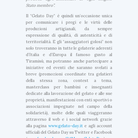
Stato membro”.
Il “Gelato Day” è quindi un’occasione unica
per comunicare i pregi e le virtù delle
produzioni artigianali, da sempre
espressione di qualità, di autenticità e di
territorialità. E gli “assaggiatori golosi” non
solo troveranno in tutte le gelaterie aderenti
d’Italia e d’Europa il famoso gusto al
Tiramisù, ma potranno anche partecipare a
iniziative ed eventi che saranno svelati a
breve (promozioni coordinate tra gelatieri
della stessa zona, contest a tema,
masterclass per bambini e insegnanti
dedicate alla lavorazione del gelato e alle sue
proprietà, manifestazioni con enti sportivi o
associazioni impegnate nel campo della
solidarietà), molte delle quali viaggeranno
attraverso il web e i social network grazie
alla pagina
www.gelato-day.it
e agli account
ufficiali del Gelato Day su Twitter e Facebook