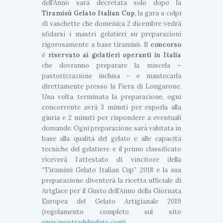
dell’Anno sarà decretata solo dopo la
Tiramisù Gelato Italian Cup
, la gara a colpi
di vaschette che domenica 2 dicembre vedrà
sfidarsi i mastri gelatieri su preparazioni
rigorosamente a base tiramisù. Il
concorso
è
riservato ai gelatieri operanti in Italia
che dovranno preparare la miscela –
pastorizzazione inclusa – e mantecarla
direttamente presso la Fiera di Longarone.
Una volta terminata la preparazione, ogni
concorrente avrà 3 minuti per esporla alla
giuria e 2 minuti per rispondere a eventuali
domande. Ogni preparazione sarà valutata in
base alla qualità del gelato e alle capacità
tecniche del gelatiere e il primo classificato
riceverà l’attestato di vincitore della
“Tiramisù Gelato Italian Cup” 2018 e la sua
preparazione diventerà la ricetta ufficiale di
Artglace per il Gusto dell’Anno della Giornata
Europea del Gelato Artigianale 2019
(regolamento completo sul sito
www.mostradelgelato.com
).