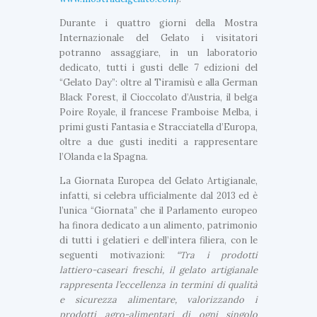
Durante i quattro giorni della Mostra
Internazionale del Gelato i visitatori
potranno assaggiare, in un laboratorio
dedicato, tutti i gusti delle 7 edizioni del
“Gelato Day”: oltre al Tiramisù e alla German
Black Forest, il Cioccolato d’Austria, il belga
Poire Royale, il francese Framboise Melba, i
primi gusti Fantasia e Stracciatella d’Europa,
oltre a due gusti inediti a rappresentare
l’Olanda e la Spagna.
La Giornata Europea del Gelato Artigianale,
infatti, si celebra ufficialmente dal 2013 ed è
l’unica “Giornata” che il Parlamento europeo
ha finora dedicato a un alimento, patrimonio
di tutti i gelatieri e dell’intera filiera, con le
seguenti motivazioni:
“Tra i prodotti
lattiero-caseari freschi, il gelato artigianale
rappresenta l’eccellenza in termini di qualità
e sicurezza alimentare, valorizzando i
prodotti agro-alimentari di ogni singolo