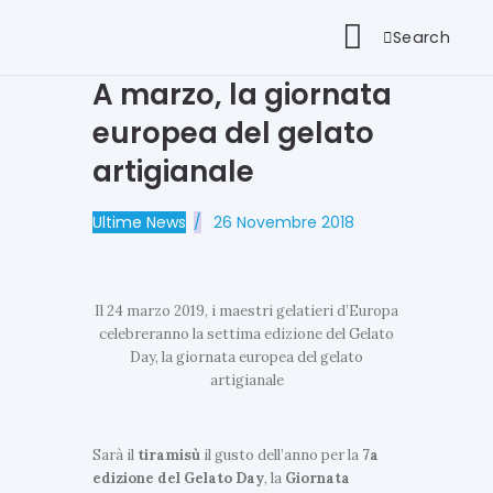
Search
A marzo, la giornata
europea del gelato
artigianale
Ultime News
26 Novembre 2018
Il 24 marzo 2019, i maestri gelatieri d’Europa
celebreranno la settima edizione del Gelato
Day, la giornata europea del gelato
artigianale
Sarà il
tiramisù
il gusto dell’anno per la
7a
edizione del Gelato Day
, la
Giornata