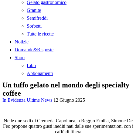
Gelato gastronomico
Granite
Semifreddi
Sorbetti
Tutte le ricette
Notizie
Domande&Risposte
Shop
Libri
Abbonamenti
Un tuffo gelato nel mondo degli specialty
coffee
In Evidenza
Ultime News
12 Giugno 2025
Nelle due sedi di Cremeria Capolinea, a Reggio Emilia, Simone De
Feo propone quattro gusti inediti nati dalle sue sperimentazioni con i
caffè di filiera