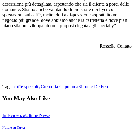
descrizione più dettagliata, aspettando che sia il cliente a porci delle
domande. Stiamo anche valutando di preparare dei flyer con
spiegazioni sul caffè, mettendoli a disposizione soprattutto nel
negozio più grande, dove abbiamo anche la caffetteria e dove pian
piano stiamo sviluppando una proposta legata agli specialty”.
Rossella Contato
Tags:
caffè specialty
Cremeria Capolinea
Simone De Feo
You May Also Like
In Evidenza
Ultime News
Natale su Terra