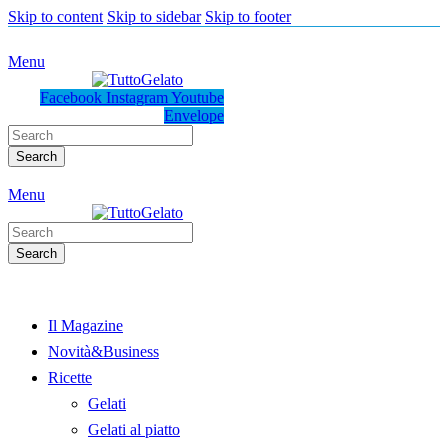
Skip to content
Skip to sidebar
Skip to footer
Menu
Facebook
Instagram
Youtube
Envelope
Search
Menu
Search
Il Magazine
Novità&Business
Ricette
Gelati
Gelati al piatto