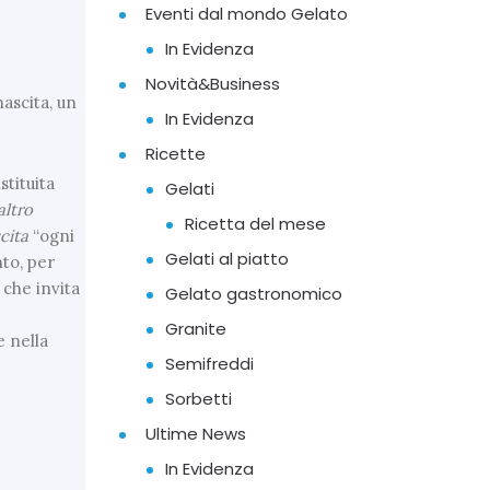
Eventi dal mondo Gelato
In Evidenza
Novità&Business
ascita, un
In Evidenza
Ricette
 istituita
Gelati
altro
Ricetta del mese
cita
“ogni
Gelati al piatto
nto, per
 che invita
Gelato gastronomico
Granite
 nella
Semifreddi
Sorbetti
Ultime News
In Evidenza