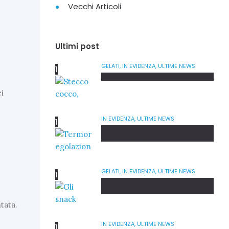
Vecchi Articoli
Ultimi post
GELATI,
IN EVIDENZA,
ULTIME NEWS
Stecco cocco, mango e lime
i
IN EVIDENZA,
ULTIME NEWS
Termoregolazione e
performance
GELATI,
IN EVIDENZA,
ULTIME NEWS
Gli snack gelato oro alla Gelato
World Cup 2026
tata.
IN EVIDENZA,
ULTIME NEWS