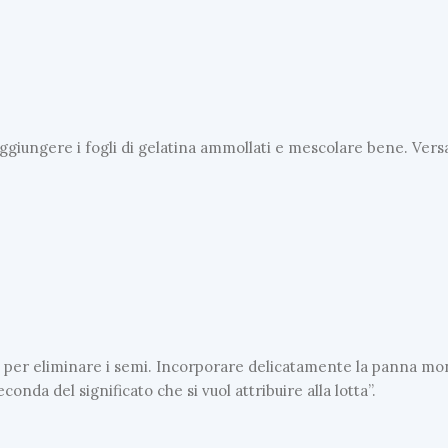
. Aggiungere i fogli di gelatina ammollati e mescolare bene. Ve
cio per eliminare i semi. Incorporare delicatamente la panna mo
nda del significato che si vuol attribuire alla lotta”.