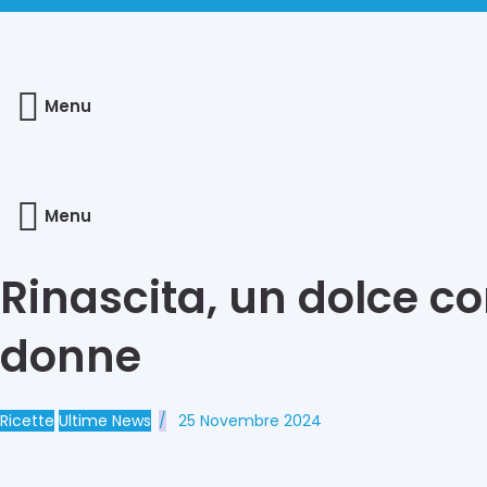
Menu
Menu
Rinascita, un dolce co
donne
Ricette
Ultime News
25 Novembre 2024