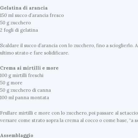
Gelatina di arancia
150 ml succo d’arancia fresco
50 g zucchero
2 fogli di gelatina
Scaldare il succo d’arancia con lo zucchero, fino a scioglierlo
ultimo strato e fare solidificare.
Crema ai mirtilli e more
100 g mirtilli freschi
50 g more
50 g zucchero di canna
100 ml panna montata
Frullare mirtilli e more con lo zucchero, poi passare al setac
versare come strato sopra la crema al cocco o come base, “a seco
Assemblaggio