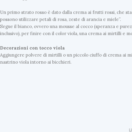
Un primo strato rosso è dato dalla crema ai frutti rossi, che sta
possono utilizzare petali di rosa, zeste di arancia e miele”.
Segue il bianco, ovvero una mousse al cocco (speranza e purezz
inclusivo), per finire con il color viola, una crema ai mirtilli e
Decorazioni con tocco viola
Aggiungere polvere di mirtilli o un piccolo ciuffo di crema ai m
nastrino viola intorno ai bicchieri.
U
L