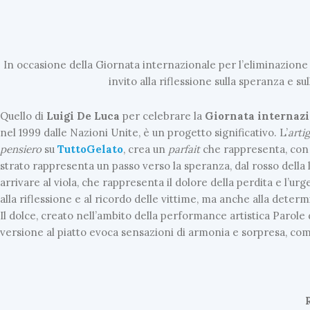
In occasione della Giornata internazionale per l’eliminazione d
invito alla riflessione sulla speranza e
Quello di
Luigi De Luca
per celebrare la
Giornata internazi
nel 1999 dalle Nazioni Unite, è un progetto significativo. L’
arti
pensiero
su
TuttoGelato
, crea un
parfait
che rappresenta, con c
strato rappresenta un passo verso la speranza, dal rosso della 
arrivare al viola, che rappresenta il dolore della perdita e l’urg
alla riflessione e al ricordo delle vittime, ma anche alla det
Il dolce, creato nell’ambito della performance artistica Parole
versione al piatto evoca sensazioni di armonia e sorpresa, come