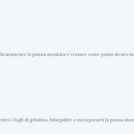
 delicatamente la panna montata e versare come primo strato ne
entro i fogli di gelatina. Intiepidire e incorporarvi la panna mon