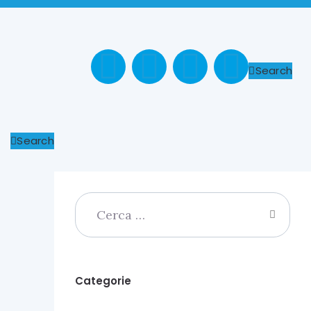
Search
Search
Categorie