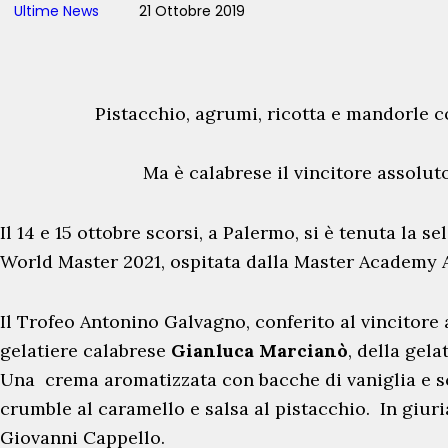
Ultime News
21 Ottobre 2019
Pistacchio, agrumi, ricotta e mandorle 
Ma è calabrese il vincitore assolu
Il 14 e 15 ottobre scorsi, a Palermo, si è tenuta la se
World Master 2021, ospitata dalla Master Academy 
Il Trofeo Antonino Galvagno, conferito al vincitore
gelatiere calabrese
Gianluca
Marcianò
, della gel
Una crema aromatizzata con bacche di vaniglia e sc
crumble al caramello e salsa al pistacchio. In giuria 
Giovanni Cappello.