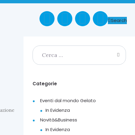
Search
Categorie
Eventi dal mondo Gelato
In Evidenza
vazione
Novità&Business
In Evidenza