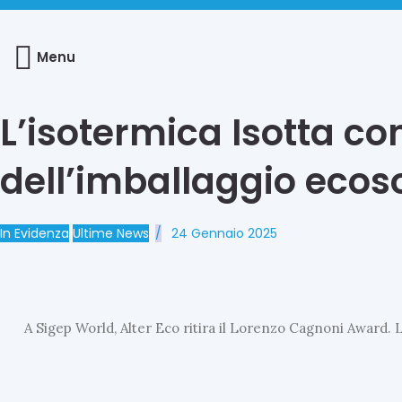
Menu
L’isotermica Isotta co
dell’imballaggio ecos
In Evidenza
Ultime News
24 Gennaio 2025
A Sigep World, Alter Eco ritira il Lorenzo Cagnoni Award. 