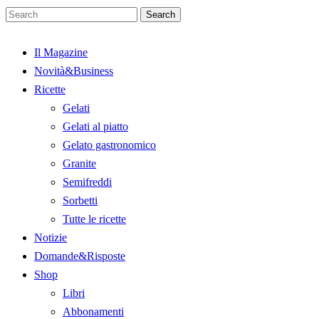
Search
Il Magazine
Novità&Business
Ricette
Gelati
Gelati al piatto
Gelato gastronomico
Granite
Semifreddi
Sorbetti
Tutte le ricette
Notizie
Domande&Risposte
Shop
Libri
Abbonamenti