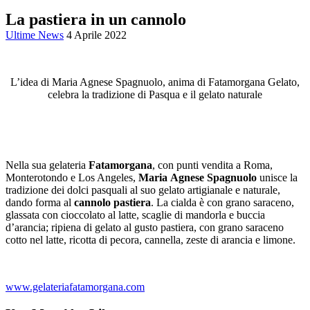
La pastiera in un cannolo
Ultime News
4 Aprile 2022
L’idea di Maria Agnese Spagnuolo, anima di Fatamorgana Gelato,
celebra la tradizione di Pasqua e il gelato naturale
Nella sua gelateria
Fatamorgana
, con punti vendita a Roma,
Monterotondo e Los Angeles,
Maria
Agnese
Spagnuolo
unisce la
tradizione dei dolci pasquali al suo gelato artigianale e naturale,
dando forma al
cannolo
pastiera
. La cialda è con grano saraceno,
glassata con cioccolato al latte, scaglie di mandorla e buccia
d’arancia; ripiena di gelato al gusto pastiera, con grano saraceno
cotto nel latte, ricotta di pecora, cannella, zeste di arancia e limone.
www.gelateriafatamorgana.com