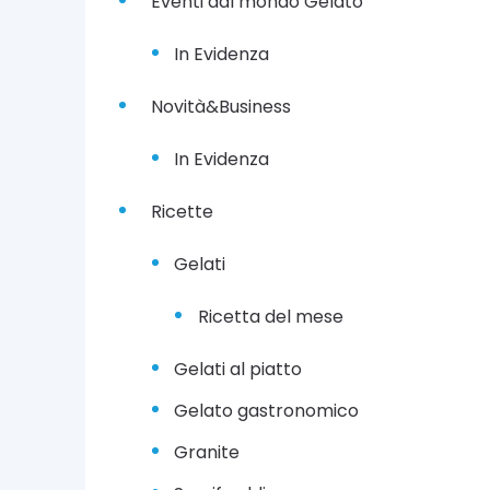
Eventi dal mondo Gelato
In Evidenza
Novità&Business
In Evidenza
Ricette
Gelati
Ricetta del mese
Gelati al piatto
Gelato gastronomico
Granite