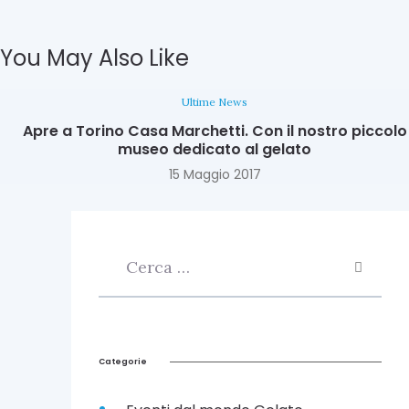
You May Also Like
Ultime News
Apre a Torino Casa Marchetti. Con il nostro piccolo
museo dedicato al gelato
15 Maggio 2017
Categorie