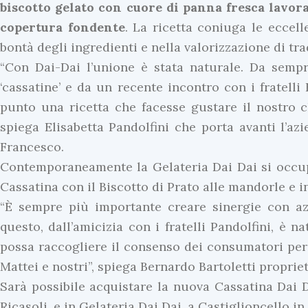
biscotto gelato con cuore di panna fresca lavora
copertura fondente
. La ricetta coniuga le eccel
bontà degli ingredienti e nella valorizzazione di tra
“Con Dai-Dai l’unione è stata naturale. Da sempre
‘cassatine’ e da un recente incontro con i fratelli
punto una ricetta che facesse gustare il nostro c
spiega Elisabetta Pandolfini che porta avanti l’azi
Francesco.
Contemporaneamente la Gelateria Dai Dai si occup
Cassatina con il Biscotto di Prato alle mandorle e ini
“È sempre più importante creare sinergie con azi
questo, dall’amicizia con i fratelli Pandolfini, è
possa raccogliere il consenso dei consumatori per a
Mattei e nostri”, spiega Bernardo Bartoletti propriet
Sarà possibile acquistare la nuova Cassatina Dai Da
Ricasoli, e in Gelateria Dai Dai, a Castiglioncello in 