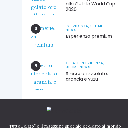
alla Gelato World Cup
2026
IN EVIDENZA,
ULTIME
NEWS
Esperienza premium
GELATI,
IN EVIDENZA,
ULTIME NEWS
Stecco cioccolato,
arancia e yuzu
“TuttoGelato” è il magazine speciale dedicato al mondo