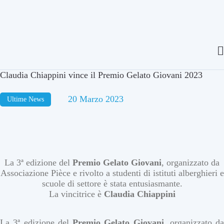
Claudia Chiappini vince il Premio Gelato Giovani 2023
20 Marzo 2023
Ultime News
La 3ª edizione del
Premio Gelato
Giovani
, organizzato da
Associazione Pièce e rivolto a studenti di istituti alberghieri e
scuole di settore è stata entusiasmante.
La vincitrice è
Claudia Chiappini
La 3ª edizione del
Premio Gelato
Giovani
, organizzato da