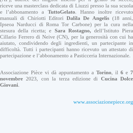
riceve una masterclass dedicata di Liuzzi presso la sua scuola
e l’abbonamento a
TuttoGelato
. Hanno inoltre ricevuto
manuali di Chiriotti Editori
Dalila De Angelis
(18 anni,
Ipseoa Narducci di Roma Tor Carbone) per la cura nella
stesura della ricetta; e
Sara Rostagno,
dell’Istituto Pier
Cillario Ferrero di Neive (CN), per la generosità con cui ha
aiutato, condividendo degli ingredienti, un partecipante in
difficoltà. Tutti i partecipanti hanno ricevuto un attestato di
partecipazione e l’abbonamento a Pasticceria Internazionale.
Associazione Pièce vi dà appuntamento a
Torino
, il
6
e
7
novembre
2023, con la terza edizione di
Cucina Dolce
Giovani
.
www.associazionepiece.org