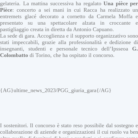
gelateria. La mattina successiva ha regalato
Una pièce per
Pièce
: concerto a sei mani in cui Racca ha realizzato un
entremets glacé decorato a cornetto da Carmela Moffa e
presentato su una spettacolare alzata in croccante e
pastigliaggio creata in diretta da Antonio Capuano.
La sede di gara. Accoglienza e il supporto organizzativo sono
stati impeccabili, grazie alla professionalità e dedizione di
insegnanti, studenti e personale tecnico dell’Ipsseoa
G.
Colombatto
di Torino, che ha ospitato il concorso.
{AG}ultime_news_2023/PGG_giuria_gara{/AG}
I sostenitori. Il concorso è stato reso possibile dal sostegno e
collaborazione di aziende e organizzazioni il cui ruolo va ben