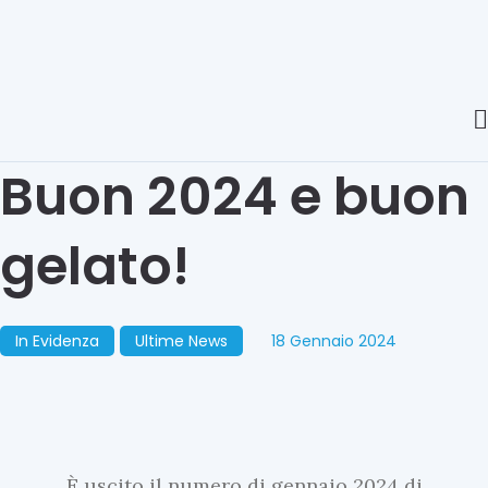
Buon 2024 e buon
gelato!
In Evidenza
Ultime News
18 Gennaio 2024
È uscito il numero di gennaio 2024 di