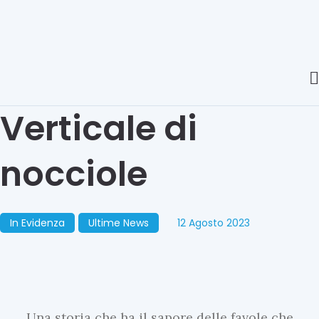
Verticale di
nocciole
In Evidenza
Ultime News
12 Agosto 2023
Una storia che ha il sapore delle favole che