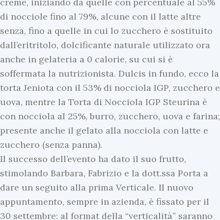
creme, iniziando da quelle con percentuale al 55%
di nocciole fino al 79%, alcune con il latte altre
senza, fino a quelle in cui lo zucchero è sostituito
dall’eritritolo, dolcificante naturale utilizzato ora
anche in gelateria a 0 calorie, su cui si è
soffermata la nutrizionista. Dulcis in fundo, ecco la
torta Jeniota con il 53% di nocciola IGP, zucchero e
uova, mentre la Torta di Nocciola IGP Steurina è
con nocciola al 25%, burro, zucchero, uova e farina;
presente anche il gelato alla nocciola con latte e
zucchero (senza panna).
Il successo dell’evento ha dato il suo frutto,
stimolando Barbara, Fabrizio e la dott.ssa Porta a
dare un seguito alla prima Verticale. Il nuovo
appuntamento, sempre in azienda, è fissato per il
30 settembre: al format della “verticalità” saranno