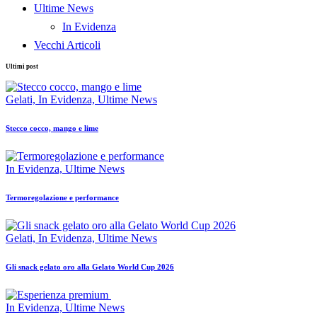
Ultime News
In Evidenza
Vecchi Articoli
Ultimi post
Gelati,
In Evidenza,
Ultime News
Stecco cocco, mango e lime
In Evidenza,
Ultime News
Termoregolazione e performance
Gelati,
In Evidenza,
Ultime News
Gli snack gelato oro alla Gelato World Cup 2026
In Evidenza,
Ultime News