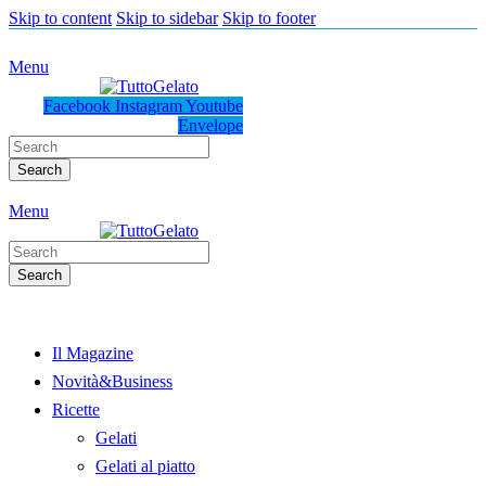
Skip to content
Skip to sidebar
Skip to footer
Menu
Facebook
Instagram
Youtube
Envelope
Search
Menu
Search
Il Magazine
Novità&Business
Ricette
Gelati
Gelati al piatto