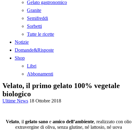
Gelato gastronomico
Granite
Semifreddi
Sorbetti
Tutte le ricette
Notizie
Domande&Risposte
Shop
Libri
Abbonamenti
Velato, il primo gelato 100% vegetale
biologico
Ultime News
18 Ottobre 2018
Velato
, il
gelato sano
e
amico dell’ambiente
, realizzato con olio
extravergine di oliva, senza glutine, né lattosio, né uova