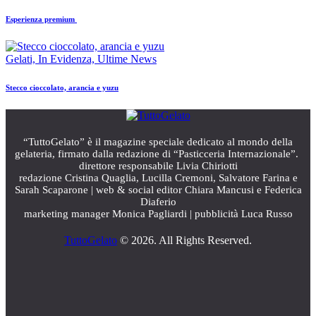
Esperienza premium
Gelati,
In Evidenza,
Ultime News
Stecco cioccolato, arancia e yuzu
“TuttoGelato” è il magazine speciale dedicato al mondo della
gelateria, firmato dalla redazione di “Pasticceria Internazionale”.
direttore responsabile Livia Chiriotti
redazione Cristina Quaglia, Lucilla Cremoni, Salvatore Farina e
Sarah Scaparone | web & social editor Chiara Mancusi e Federica
Diaferio
marketing manager Monica Pagliardi | pubblicità Luca Russo
TuttoGelato
© 2026. All Rights Reserved.