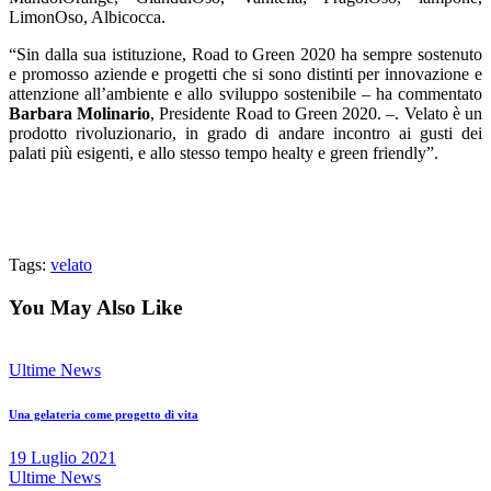
LimonOso, Albicocca.
“Sin dalla sua istituzione, Road to Green 2020 ha sempre sostenuto
e promosso aziende e progetti che si sono distinti per innovazione e
attenzione all’ambiente e allo sviluppo sostenibile – ha commentato
Barbara Molinario
, Presidente Road to Green 2020. –. Velato è un
prodotto rivoluzionario, in grado di andare incontro ai gusti dei
palati più esigenti, e allo stesso tempo healty e green friendly”.
Tags:
velato
You May Also Like
Ultime News
Una gelateria come progetto di vita
19 Luglio 2021
Ultime News