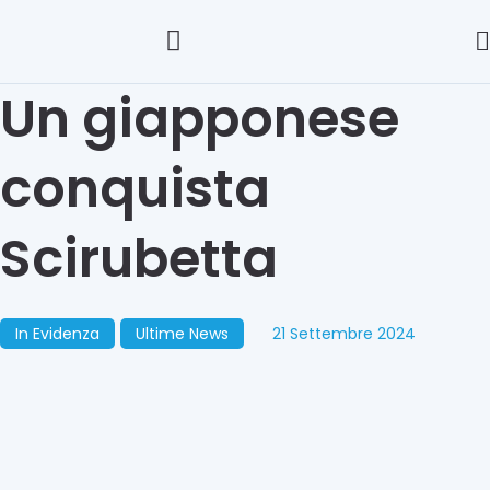
Un giapponese
conquista
Scirubetta
In Evidenza
Ultime News
21 Settembre 2024