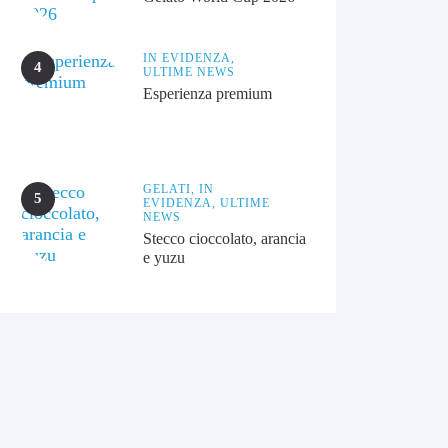
IN EVIDENZA,
ULTIME NEWS
Esperienza premium
GELATI,
IN
EVIDENZA,
ULTIME
NEWS
Stecco cioccolato, arancia
e yuzu