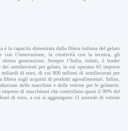
 è la capacità dimostrata dalla filiera italiana del gelato
e con l’innovazione, la creatività con la tecnica, gli
 ultima generazione. Sempre l’Italia, infatti, è leader
e dei semilavorati per gelato, in cui operano 65 imprese
miliardi di euro, di cui 800 milioni di semilavorati per
 filiera sugli acquisti di prodotti agroalimentari. Infine,
roduzione delle macchine e delle vetrine per le gelaterie.
13 imprese di macchinari che controllano quasi il 90% del
ioni di euro, a cui si aggiungono 11 aziende di vetrine