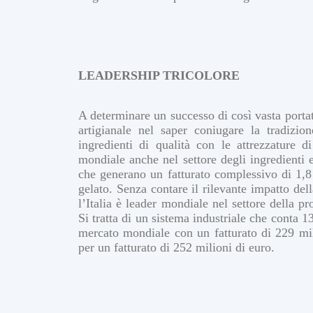
LEADERSHIP TRICOLORE
A determinare un successo di così vasta portata
artigianale nel saper coniugare la tradizion
ingredienti di qualità con le attrezzature di
mondiale anche nel settore degli ingredienti 
che generano un fatturato complessivo di 1,8 
gelato. Senza contare il rilevante impatto della
l’Italia è leader mondiale nel settore della p
Si tratta di un sistema industriale che conta 
mercato mondiale con un fatturato di 229 mil
per un fatturato di 252 milioni di euro.