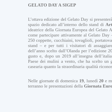
GELATO DAY A SIGEP
L’ottava edizione del Gelato Day si presenter
spazio dedicato all’interno dello stand di
Art
ideatrice della Giornata Europea del Gelato Ar
come partecipare attivamente al Gelato Day –
250 coppette, cucchiaini, tovaglioli, portatova
stand – e per tutti i visitatori di assaggiar
dell’anno scelto dall’Olanda per l’edizione 2
gusto e, dopo un 2019 all’insegna dell’italia
Paese dei mulini a vento, che ha scelto un g
casearia quanto la straordinaria qualità riconos
Nelle giornate di domenica
19
, lunedì
20
e m
terranno le presentazioni della
Giornata Euro