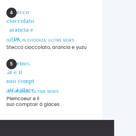
GELATI,
IN EVIDENZA,
ULTIME NEWS
Stecco cioccolato, arancia e yuzu
IN EVIDENZA,
ULTIME NEWS
Pleincoeur e il
suo comptoir à glaces