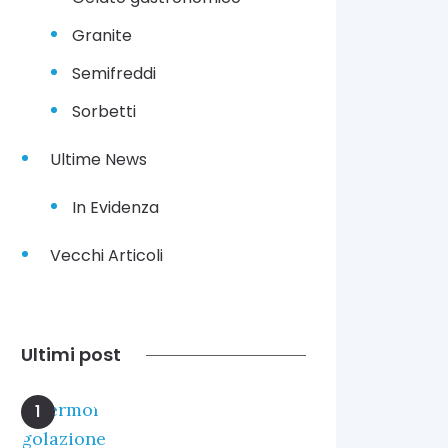
Granite
Semifreddi
Sorbetti
Ultime News
In Evidenza
Vecchi Articoli
Ultimi post