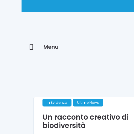
Menu
In Evidenza
Ultime News
Un racconto creativo di
biodiversità