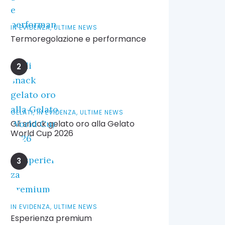
IN EVIDENZA,
ULTIME NEWS
Termoregolazione e performance
GELATI,
IN EVIDENZA,
ULTIME NEWS
Gli snack gelato oro alla Gelato
World Cup 2026
IN EVIDENZA,
ULTIME NEWS
Esperienza premium