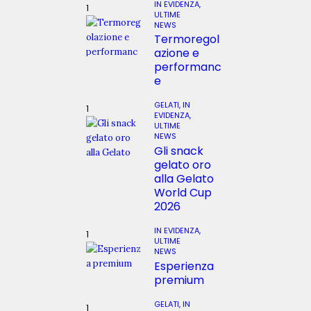
IN EVIDENZA,
ULTIME
NEWS
Termoregol
azione e
performanc
e
GELATI,
IN
EVIDENZA,
ULTIME
NEWS
Gli snack
gelato oro
alla Gelato
World Cup
2026
IN EVIDENZA,
ULTIME
NEWS
Esperienza
premium
GELATI,
IN