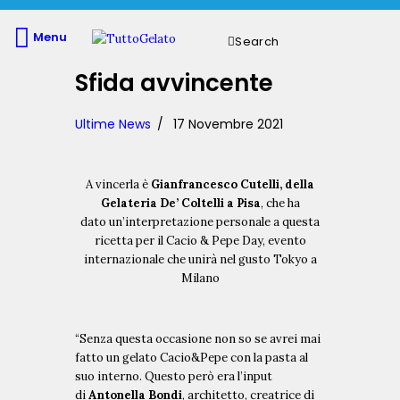
Menu
Search
Sfida avvincente
Ultime News
17 Novembre 2021
A vincerla è
Gianfrancesco Cutelli, della
Gelateria De’ Coltelli a Pisa
, che ha
dato un’interpretazione personale a questa
ricetta per il Cacio & Pepe Day, evento
internazionale che unirà nel gusto Tokyo a
Milano
“Senza questa occasione non so se avrei mai
fatto un gelato Cacio&Pepe con la pasta al
suo interno. Questo però era l’input
di
Antonella Bondi
, architetto, creatrice di