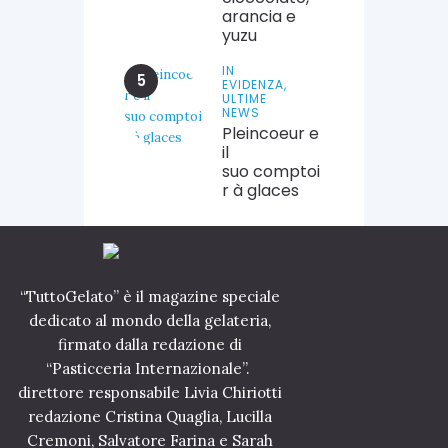
arancia e
yuzu
IN
EVIDENZA,
ULTIME
NEWS
Pleincoeur e
il
suo comptoi
r à glaces
“TuttoGelato” è il magazine speciale
dedicato al mondo della gelateria,
firmato dalla redazione di
“Pasticceria Internazionale”.
direttore responsabile Livia Chiriotti
redazione Cristina Quaglia, Lucilla
Cremoni, Salvatore Farina e Sarah