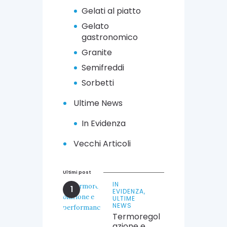
0
Gelati al piatto
Gelato
gastronomico
Granite
Semifreddi
Sorbetti
Ultime News
In Evidenza
Vecchi Articoli
Ultimi post
IN
EVIDENZA,
ULTIME
NEWS
Termoregol
azione e