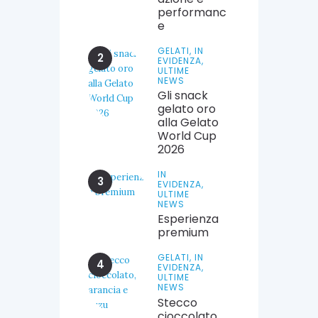
performanc
e
GELATI,
IN
EVIDENZA,
ULTIME
NEWS
Gli snack
gelato oro
alla Gelato
World Cup
2026
IN
EVIDENZA,
ULTIME
NEWS
Esperienza
premium
GELATI,
IN
EVIDENZA,
ULTIME
NEWS
Stecco
cioccolato,