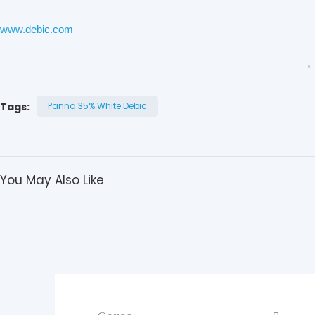
www.debic.com
Tags:
Panna 35% White Debic
You May Also Like