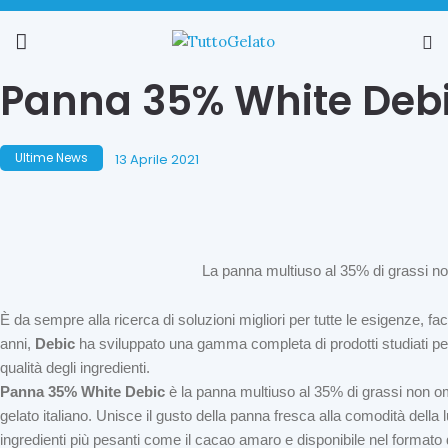
Panna 35% White Debic
Ultime News
13 Aprile 2021
La panna multiuso al 35% di grassi no
È da sempre alla ricerca di soluzioni migliori per tutte le esigenze, fac
anni,
Debic
ha sviluppato una gamma completa di prodotti studiati per 
qualità degli ingredienti.
Panna 35% White Debic
è la panna multiuso al 35% di grassi non om
gelato italiano. Unisce il gusto della panna fresca alla comodità della 
ingredienti più pesanti come il cacao amaro e disponibile nel formato 