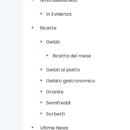
Novità&Business
In Evidenza
Ricette
Gelati
Ricetta del mese
Gelati al piatto
Gelato gastronomico
Granite
Semifreddi
Sorbetti
Ultime News