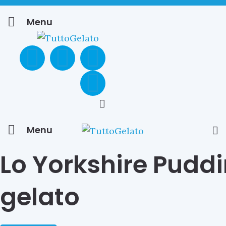
Menu
Menu
Lo Yorkshire Pudd
gelato