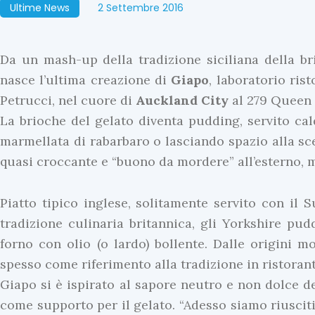
Ultime News
2 Settembre 2016
Da un mash-up della tradizione siciliana della b
nasce l’ultima creazione di
Giapo
, laboratorio ris
Petrucci, nel cuore di
Auckland City
al 279 Queen S
La brioche del gelato diventa pudding, servito ca
marmellata di rabarbaro o lasciando spazio alla sce
quasi croccante e “buono da mordere” all’esterno, m
Piatto tipico inglese, solitamente servito con il S
tradizione culinaria britannica, gli Yorkshire pud
forno con olio (o lardo) bollente. Dalle origini m
spesso come riferimento alla tradizione in ristoranti
Giapo si è ispirato al sapore neutro e non dolce de
come supporto per il gelato. “Adesso siamo riusciti