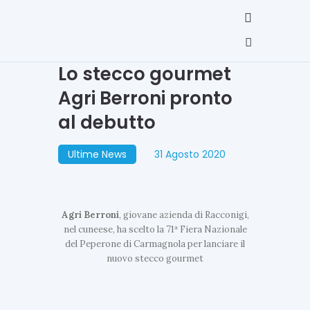
Lo stecco gourmet
Agri Berroni pronto
al debutto
Ultime News
31 Agosto 2020
Agri
Berroni
, giovane azienda di Racconigi,
nel cuneese, ha scelto la 71ª Fiera Nazionale
del Peperone di Carmagnola per lanciare il
nuovo stecco gourmet