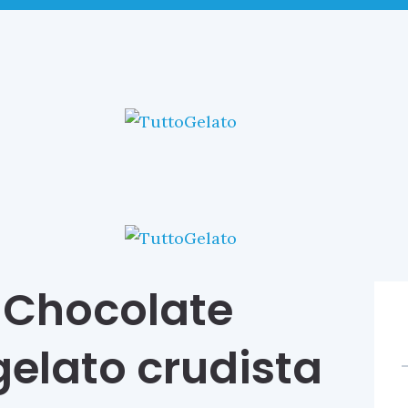
 Chocolate
gelato crudista