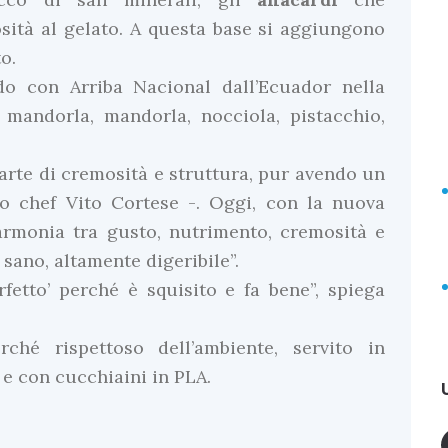
sità al gelato. A questa base si aggiungono
o.
udo con Arriba Nacional dall’Ecuador nella
 mandorla, mandorla, nocciola, pistacchio,
arte di cremosità e struttura, pur avendo un
lo chef Vito Cortese -. Oggi, con la nuova
 armonia tra gusto, nutrimento, cremosità e
o sano, altamente digeribile”.
rfetto’ perché è squisito e fa bene”, spiega
rché rispettoso dell’ambiente, servito in
 e con cucchiaini in PLA.