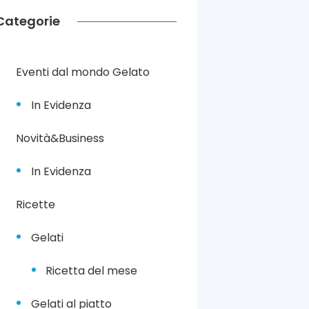
Categorie
Eventi dal mondo Gelato
In Evidenza
Novità&Business
In Evidenza
Ricette
Gelati
Ricetta del mese
Gelati al piatto