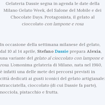
Gelateria Dassie segna in agenda le date della
Milano Gelato Week, del Salone del Mobile e dei
Chocolate Days. Protagonista, il gelato al
cioccolato
con lampone e rosa
In occasione della settimana milanese del gelato,
dal 10 al 14 aprile,
Stefano
Dassie
prepara
Alexia
,
una variante del
gelato al cioccolato con lampone e
rosa
. L’omonima gelateria di Milano, nata nel 1980,
è infatti una delle mete dei percorsi previsti in
città dedicati ai gusti iconici del gelato artigianale:
stracciatella, cioccolato (di cui Dassie fa parte),
nocciola, pistacchio e frutta.