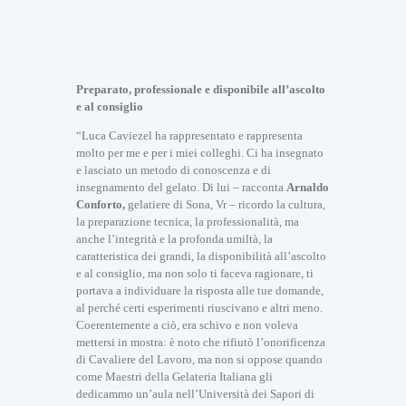
Preparato, professionale e disponibile all’ascolto
e al consiglio
“Luca Caviezel ha rappresentato e rappresenta
molto per me e per i miei colleghi. Ci ha insegnato
e lasciato un metodo di conoscenza e di
insegnamento del gelato. Di lui – racconta
Arnaldo
Conforto,
gelatiere di Sona, Vr – ricordo la cultura,
la preparazione tecnica, la professionalità, ma
anche l’integrità e la profonda umiltà, la
caratteristica dei grandi, la disponibilità all’ascolto
e al consiglio, ma non solo ti faceva ragionare, ti
portava a individuare la risposta alle tue domande,
al perché certi esperimenti riuscivano e altri meno.
Coerentemente a ciò, era schivo e non voleva
mettersi in mostra: è noto che rifiutò l’onorificenza
di Cavaliere del Lavoro, ma non si oppose quando
come Maestri della Gelateria Italiana gli
dedicammo un’aula nell’Università dei Sapori di