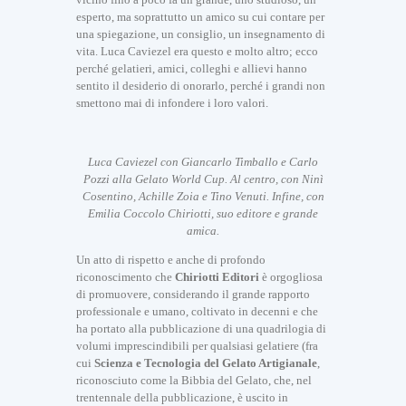
esperto, ma soprattutto un amico su cui contare per
una spiegazione, un consiglio, un insegnamento di
vita. Luca Caviezel era questo e molto altro; ecco
perché gelatieri, amici, colleghi e allievi hanno
sentito il desiderio di onorarlo, perché i grandi non
smettono mai di infondere i loro valori.
Luca Caviezel con Giancarlo Timballo e Carlo
Pozzi alla Gelato World Cup. Al centro, con Ninì
Cosentino, Achille Zoia e Tino Venuti. Infine, con
Emilia Coccolo Chiriotti, suo editore e grande
amica.
Un atto di rispetto e anche di profondo
riconoscimento che
Chiriotti Editori
è orgogliosa
di promuovere, considerando il grande rapporto
professionale e umano, coltivato in decenni e che
ha portato alla pubblicazione di una quadrilogia di
volumi imprescindibili per qualsiasi gelatiere (fra
cui
Scienza e Tecnologia del Gelato Artigianale
,
riconosciuto come la Bibbia del Gelato, che, nel
trentennale della pubblicazione, è uscito in