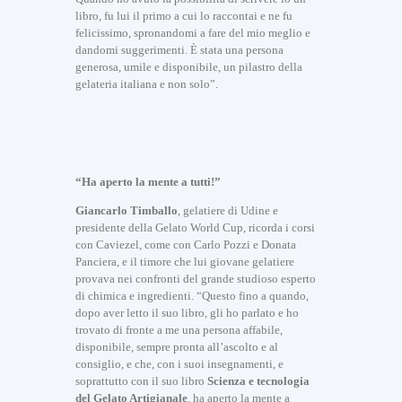
libro, fu lui il primo a cui lo raccontai e ne fu
felicissimo, spronandomi a fare del mio meglio e
dandomi suggerimenti. È stata una persona
generosa, umile e disponibile, un pilastro della
gelateria italiana e non solo”.
“Ha aperto la mente a tutti!”
Giancarlo Timballo
, gelatiere di Udine e
presidente della Gelato World Cup, ricorda i corsi
con Caviezel, come con Carlo Pozzi e Donata
Panciera, e il timore che lui giovane gelatiere
provava nei confronti del grande studioso esperto
di chimica e ingredienti. “Questo fino a quando,
dopo aver letto il suo libro, gli ho parlato e ho
trovato di fronte a me una persona affabile,
disponibile, sempre pronta all’ascolto e al
consiglio, e che, con i suoi insegnamenti, e
soprattutto con il suo libro
Scienza e tecnologia
del Gelato Artigianale
, ha aperto la mente a