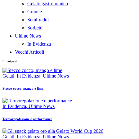
Gelato gastronomico
Granite
Semifreddi
Sorbetti
Ultime News
In Evidenza
Vecchi Articoli
Ultimi post
Gelati,
In Evidenza,
Ultime News
Stecco cocco, mango e lime
In Evidenza,
Ultime News
Termoregolazione e performance
Gelati,
In Evidenza,
Ultime News