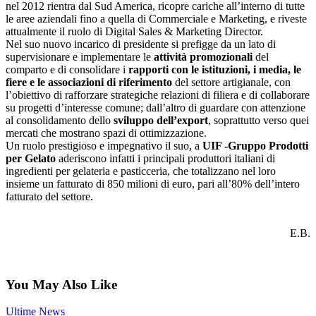
nel 2012 rientra dal Sud America, ricopre cariche all’interno di tutte
le aree aziendali fino a quella di Commerciale e Marketing, e riveste
attualmente il ruolo di Digital Sales & Marketing Director.
Nel suo nuovo incarico di presidente si prefigge da un lato di
supervisionare e implementare le
attività promozionali
del
comparto e di consolidare i
rapporti con le istituzioni, i media, le
fiere e le associazioni di riferimento
del settore artigianale, con
l’obiettivo di rafforzare strategiche relazioni di filiera e di collaborare
su progetti d’interesse comune; dall’altro di guardare con attenzione
al consolidamento dello
sviluppo dell’export
, soprattutto verso quei
mercati che mostrano spazi di ottimizzazione.
Un ruolo prestigioso e impegnativo il suo, a
UIF -Gruppo Prodotti
per Gelato
aderiscono infatti i principali produttori italiani di
ingredienti per gelateria e pasticceria, che totalizzano nel loro
insieme un fatturato di 850 milioni di euro, pari all’80% dell’intero
fatturato del settore.
E.B.
You May Also Like
Ultime News