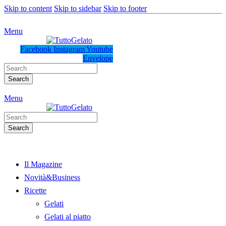
Skip to content
Skip to sidebar
Skip to footer
Menu
Facebook
Instagram
Youtube
Envelope
Search
Menu
Search
Il Magazine
Novità&Business
Ricette
Gelati
Gelati al piatto