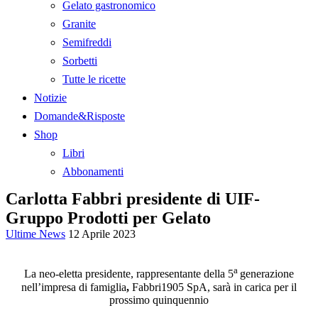
Gelato gastronomico
Granite
Semifreddi
Sorbetti
Tutte le ricette
Notizie
Domande&Risposte
Shop
Libri
Abbonamenti
Carlotta Fabbri presidente di UIF-
Gruppo Prodotti per Gelato
Ultime News
12 Aprile 2023
a
La neo-eletta presidente, rappresentante della 5
generazione
nell’impresa di famiglia
,
Fabbri1905 SpA, sarà in carica per il
prossimo quinquennio