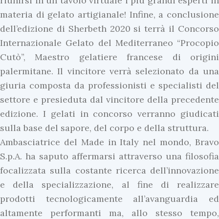
riunirsi in un tavolo virtuale i più grandi esperti in
materia di gelato artigianale! Infine, a conclusione
dell’edizione di Sherbeth 2020 si terrà il Concorso
Internazionale Gelato del Mediterraneo “Procopio
Cutò”, Maestro gelatiere francese di origini
palermitane. Il vincitore verrà selezionato da una
giuria composta da professionisti e specialisti del
settore e presieduta dal vincitore della precedente
edizione. I gelati in concorso verranno giudicati
sulla base del sapore, del corpo e della struttura.
Ambasciatrice del Made in Italy nel mondo, Bravo
S.p.A. ha saputo affermarsi attraverso una filosofia
focalizzata sulla costante ricerca dell’innovazione
e della specializzazione, al fine di realizzare
prodotti tecnologicamente all’avanguardia ed
altamente performanti ma, allo stesso tempo,