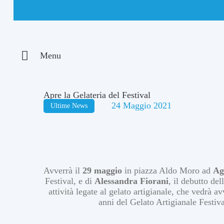
Menu
Apre la Gelateria del Festival
24 Maggio 2021
Ultime News
Avverrà il
29 maggio
in piazza Aldo Moro ad
Ag
Festival, e di
Alessandra Fiorani
, il debutto del
attività legate al gelato artigianale, che vedrà a
anni del Gelato Artigianale Festiv