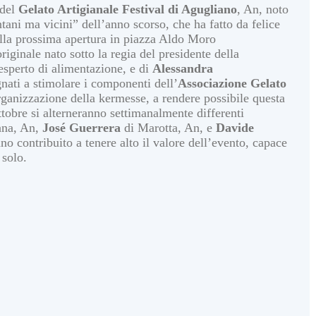
 del
Gelato Artigianale Festival di Agugliano
, An, noto
ntani ma vicini” dell’anno scorso, che ha fatto da felice
della prossima apertura in piazza Aldo Moro
riginale nato sotto la regia del presidente della
 esperto di alimentazione, e di
Alessandra
gnati a stimolare i componenti dell’
Associazione Gelato
organizzazione della kermesse, a rendere possibile questa
ttobre si alterneranno settimanalmente differenti
na, An,
José Guerrera
di Marotta, An, e
Davide
no contribuito a tenere alto il valore dell’evento, capace
 solo.