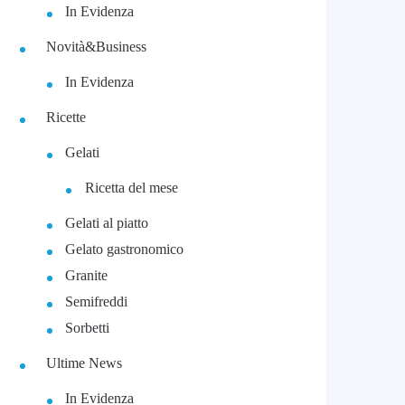
In Evidenza
Novità&Business
In Evidenza
Ricette
Gelati
Ricetta del mese
Gelati al piatto
Gelato gastronomico
Granite
Semifreddi
Sorbetti
Ultime News
In Evidenza