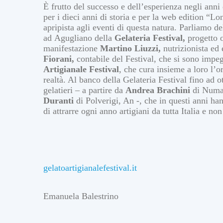
È frutto del successo e dell’esperienza negli anni
per i dieci anni di storia e per la web edition “Lo
apripista agli eventi di questa natura. Parliamo 
ad Agugliano della
Gelateria Festival,
progetto o
manifestazione
Martino Liuzzi,
nutrizionista ed
Fiorani,
contabile del Festival, che si sono impe
Artigianale Festival
, che cura insieme a loro l’
realtà. Al banco della Gelateria Festival fino ad o
gelatieri – a partire da
Andrea Brachini
di Numa
Duranti
di Polverigi, An -, che in questi anni han
di attrarre ogni anno artigiani da tutta Italia e non
gelatoartigianalefestival.it
Emanuela Balestrino