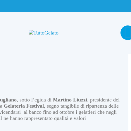
ugliano
, sotto l’egida di
Martino Liuzzi
, presidente del
la
Gelateria Festival
, segno tangibile di ripartenza delle
vvicendarsi al banco fino ad ottobre i gelatieri che negli
al ne hanno rappresentato qualità e valori