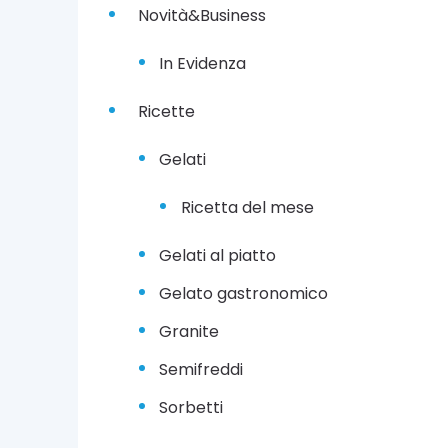
Novità&Business
In Evidenza
Ricette
Gelati
Ricetta del mese
Gelati al piatto
Gelato gastronomico
Granite
Semifreddi
Sorbetti