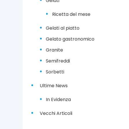
Gelati
Ricetta del mese
Gelati al piatto
Gelato gastronomico
Granite
Semifreddi
Sorbetti
Ultime News
In Evidenza
Vecchi Articoli