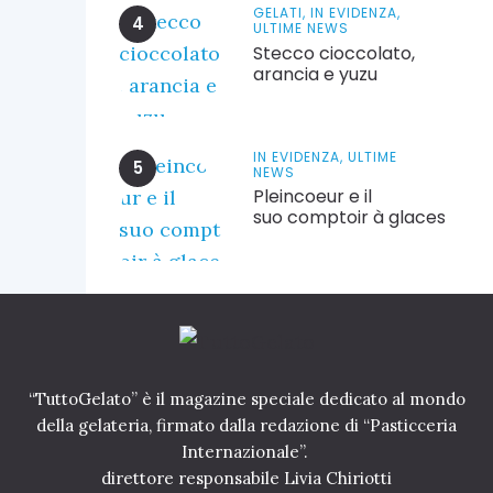
GELATI,
IN EVIDENZA,
ULTIME NEWS
Stecco cioccolato,
arancia e yuzu
IN EVIDENZA,
ULTIME
NEWS
Pleincoeur e il
suo comptoir à glaces
“TuttoGelato” è il magazine speciale dedicato al mondo
della gelateria, firmato dalla redazione di “Pasticceria
Internazionale”.
direttore responsabile Livia Chiriotti