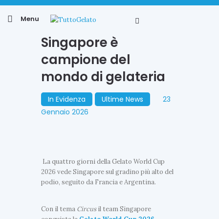
Menu
Singapore è
campione del
mondo di gelateria
In Evidenza
Ultime News
23
Gennaio 2026
La quattro giorni della Gelato World Cup
2026 vede Singapore sul gradino più alto del
podio, seguito da Francia e Argentina.
Con il tema
Circus
il team Singapore