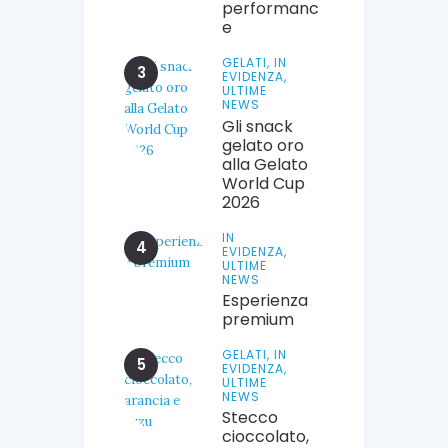
performanc
e
GELATI,
IN
EVIDENZA,
ULTIME
NEWS
Gli snack
gelato oro
alla Gelato
World Cup
2026
IN
EVIDENZA,
ULTIME
NEWS
Esperienza
premium
GELATI,
IN
EVIDENZA,
ULTIME
NEWS
Stecco
cioccolato,