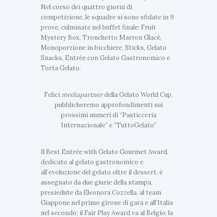
Nel corso dei quattro giorni di
competizione, le squadre si sono sfidate in 9
prove, culminate nel buffet finale: Fruit
Mystery Box, Tronchetto Marron Glacé,
Monoporzione in bicchiere, Sticks, Gelato
Snacks, Entrée con Gelato Gastronomico e
Torta Gelato.
Felici
mediapartner
della Gelato World Cup,
pubblicheremo approfondimenti sui
prossimi numeri di “Pasticceria
Internazionale” e “TuttoGelato”
Il Best Entrée with Gelato Gourmet Award,
dedicato al gelato gastronomico e
all’evoluzione del gelato oltre il dessert, è
assegnato da due giurie della stampa,
presiedute da Eleonora Cozzella, al team
Giappone
nel primo girone di gara e all’Italia
nel secondo; il Fair Play Award va al Belgio; la