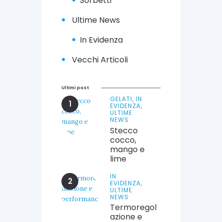
Sorbetti
Ultime News
In Evidenza
Vecchi Articoli
Ultimi post
GELATI,
IN
EVIDENZA,
ULTIME
NEWS
Stecco
cocco,
mango e
lime
IN
EVIDENZA,
ULTIME
NEWS
Termoregol
azione e