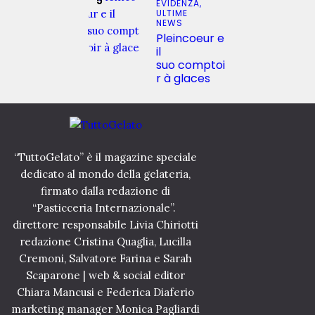
EVIDENZA,
ULTIME
NEWS
Pleincoeur e
il
suo comptoi
r à glaces
“TuttoGelato” è il magazine speciale
dedicato al mondo della gelateria,
firmato dalla redazione di
“Pasticceria Internazionale”.
direttore responsabile Livia Chiriotti
redazione Cristina Quaglia, Lucilla
Cremoni, Salvatore Farina e Sarah
Scaparone | web & social editor
Chiara Mancusi e Federica Diaferio
marketing manager Monica Pagliardi