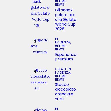
ULTIME
NEWS
Gli snack
gelato oro
alla Gelato
World Cup
2026
IN
EVIDENZA,
ULTIME
NEWS
Esperienza
premium
GELATI,
IN
EVIDENZA,
ULTIME
NEWS
Stecco
cioccolato,
arancia e
yuzu
IN