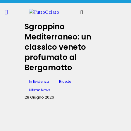
Sgroppino
Mediterraneo: un
classico veneto
profumato al
Bergamotto
In Evidenza
Ricette
Ultime News
28 Giugno 2026