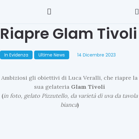
Riapre Glam Tivoli
In Evidenza
Ultime News
14 Dicembre 2023
Ambiziosi gli obiettivi di Luca Veralli, che riapre la
sua gelateria
Glam
Tivoli
(
in foto, gelato Pizzutello, da varietà di uva da tavola
bianca
)